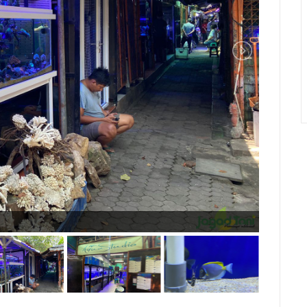
"Kios ika