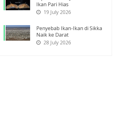
Ikan Pari Hias
19 July 2026
Penyebab Ikan-Ikan di Sikka
Naik ke Darat
28 July 2026
n hias air laut pasar Sumenep Jakarta "