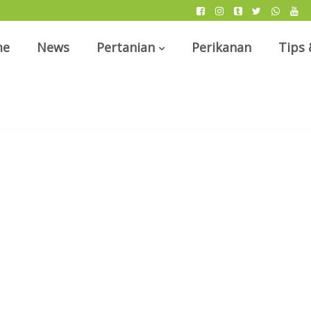
me
News
Pertanian
Perikanan
Tips 