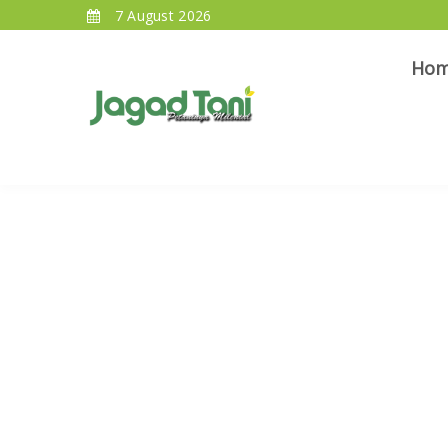
7 August 2026
Ho