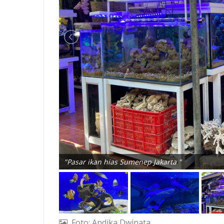
"Pasar ikan hias Sumenep Jakarta "
Foto: Andika Dwinata