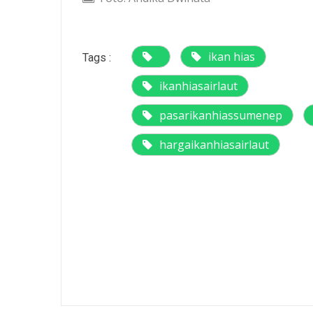
ikan hias
Tags :
ikanhiasairlaut
pasarikanhiassumenep
hargaikanhiasairlaut