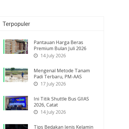
Terpopuler
Pantauan Harga Beras
Premium Bulan Juli 2026
14 July 2026
Mengenal Metode Tanam
Padi Terbaru, PM-AAS
17 July 2026
Ini Titik Shuttle Bus GIIAS
2026, Catat
14 July 2026
Tips Bedakan Jenis Kelamin