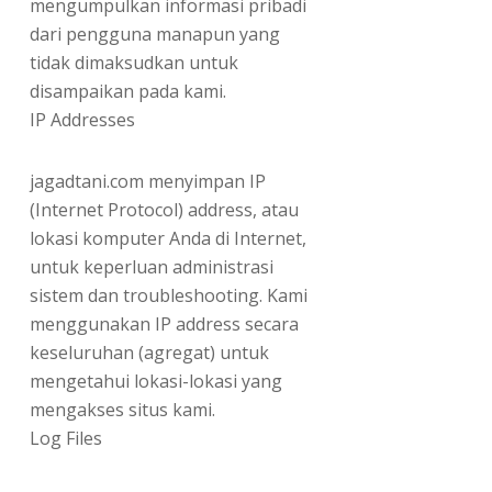
mengumpulkan informasi pribadi
dari pengguna manapun yang
tidak dimaksudkan untuk
disampaikan pada kami.
IP Addresses
jagadtani.com menyimpan IP
(Internet Protocol) address, atau
lokasi komputer Anda di Internet,
untuk keperluan administrasi
sistem dan troubleshooting. Kami
menggunakan IP address secara
keseluruhan (agregat) untuk
mengetahui lokasi-lokasi yang
mengakses situs kami.
Log Files