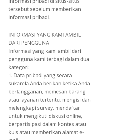
informasi pribadi di situs-situs
tersebut sebelum memberikan
informasi pribadi.
INFORMASI YANG KAMI AMBIL
DARI PENGGUNA
Informasi yang kami ambil dari
pengguna kami terbagi dalam dua
kategori:
1. Data pribadi yang secara
sukarela Anda berikan ketika Anda
berlangganan, memesan barang
atau layanan tertentu, mengisi dan
melengkapi survey, mendaftar
untuk mengikuti diskusi online,
berpartisipasi dalam kontes atau
kuis atau memberikan alamat e-