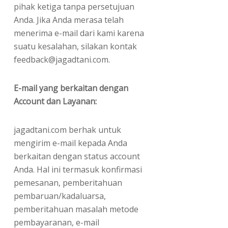
pihak ketiga tanpa persetujuan
Anda. Jika Anda merasa telah
menerima e-mail dari kami karena
suatu kesalahan, silakan kontak
feedback@jagadtani.com.
E-mail yang berkaitan dengan
Account dan Layanan:
jagadtani.com berhak untuk
mengirim e-mail kepada Anda
berkaitan dengan status account
Anda. Hal ini termasuk konfirmasi
pemesanan, pemberitahuan
pembaruan/kadaluarsa,
pemberitahuan masalah metode
pembayaranan, e-mail