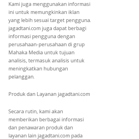
Kami juga menggunakan informasi
ini untuk memungkinkan iklan
yang lebih sesuai target pengguna.
jagadtani.com juga dapat berbagi
informasi pengguna dengan
perusahaan-perusahaan di grup
Mahaka Media untuk tujuan
analisis, termasuk analisis untuk
meningkatkan hubungan
pelanggan.
Produk dan Layanan jagadtani.com
Secara rutin, kami akan
memberikan berbagai informasi
dan penawaran produk dan
layanan lain jagadtani.com pada