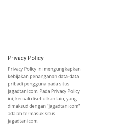
Privacy Policy
Privacy Policy ini mengungkapkan
kebijakan penanganan data-data
pribadi pengguna pada situs
jagadtani.com. Pada Privacy Policy
ini, kecuali disebutkan lain, yang
dimaksud dengan "jagadtani.com"
adalah termasuk situs
jagadtani.com.