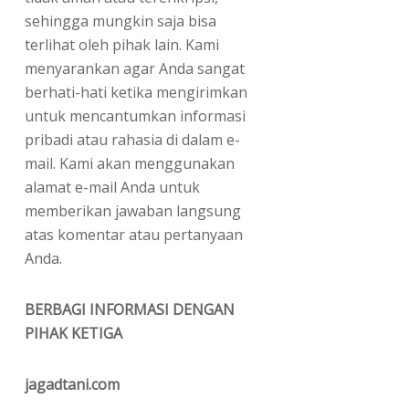
sehingga mungkin saja bisa
terlihat oleh pihak lain. Kami
menyarankan agar Anda sangat
berhati-hati ketika mengirimkan
untuk mencantumkan informasi
pribadi atau rahasia di dalam e-
mail. Kami akan menggunakan
alamat e-mail Anda untuk
memberikan jawaban langsung
atas komentar atau pertanyaan
Anda.
BERBAGI INFORMASI DENGAN
PIHAK KETIGA
jagadtani.com