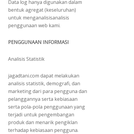
Data log hanya digunakan dalam
bentuk agregat (keseluruhan)
untuk menganalisisanalisis
penggunaan web kami.
PENGGUNAAN INFORMASI
Analisis Statistik
jagadtani.com dapat melakukan
analisis statistik, demografi, dan
marketing dari para pengguna dan
pelanggannya serta kebiasaan
serta pola-pola penggunaan yang
terjadi untuk pengembangan
produk dan menarik pengiklan
terhadap kebiasaan pengguna.