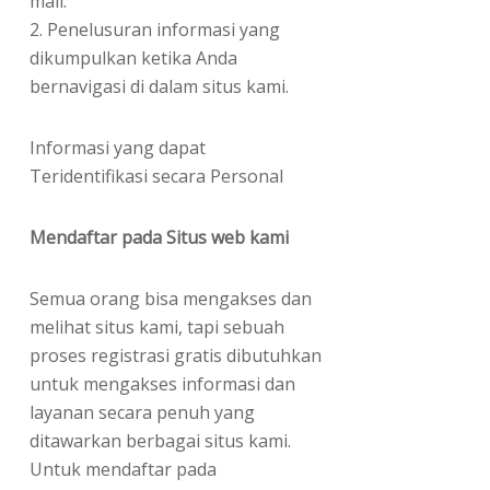
mail.
2. Penelusuran informasi yang
dikumpulkan ketika Anda
bernavigasi di dalam situs kami.
Informasi yang dapat
Teridentifikasi secara Personal
Mendaftar pada Situs web kami
Semua orang bisa mengakses dan
melihat situs kami, tapi sebuah
proses registrasi gratis dibutuhkan
untuk mengakses informasi dan
layanan secara penuh yang
ditawarkan berbagai situs kami.
Untuk mendaftar pada