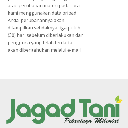
atau perubahan materi pada cara
kami menggunakan data pribadi
Anda, perubahannya akan
ditampilkan setidaknya tiga puluh
(30) hari sebelum diberlakukan dan
pengguna yang telah terdaftar
akan diberitahukan melalui e-mail.