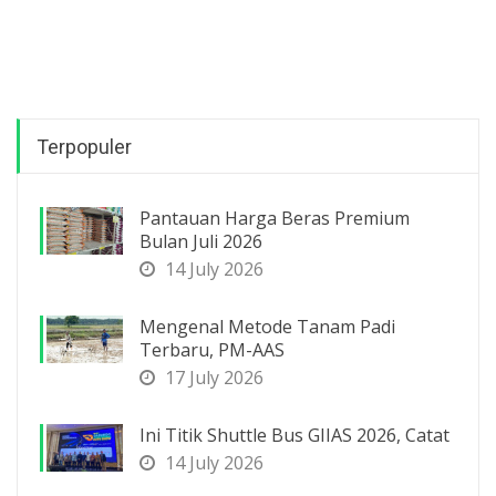
Terpopuler
Pantauan Harga Beras Premium
Bulan Juli 2026
14 July 2026
Mengenal Metode Tanam Padi
Terbaru, PM-AAS
17 July 2026
Ini Titik Shuttle Bus GIIAS 2026, Catat
14 July 2026