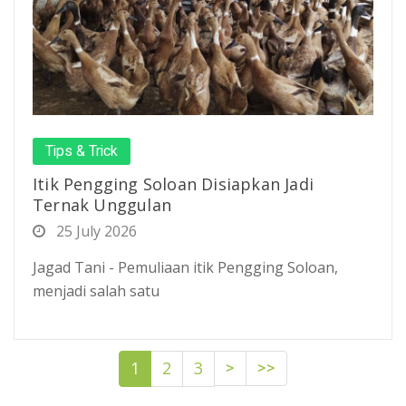
Tips & Trick
Itik Pengging Soloan Disiapkan Jadi
Ternak Unggulan
25 July 2026
Jagad Tani - Pemuliaan itik Pengging Soloan,
menjadi salah satu
>
>>
1
2
3