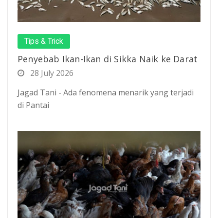
Tips & Trick
Penyebab Ikan-Ikan di Sikka Naik ke Darat
28 July 2026
Jagad Tani - Ada fenomena menarik yang terjadi
di Pantai