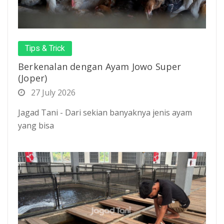
Tips & Trick
Berkenalan dengan Ayam Jowo Super
(Joper)
27 July 2026
Jagad Tani - Dari sekian banyaknya jenis ayam
yang bisa