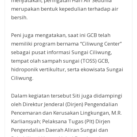
menyatakan, peringatan Hari Air Sedunia
merupakan bentuk kepedulian terhadap air
bersih.
Peni juga mengatakan, saat ini GCB telah
memiliki program bernama “Ciliwung Center”
sebagai pusat informasi Sungai Ciliwung,
tempat olah sampah sungai (TOSS) GCB,
hidroponik vertikultur, serta ekowisata Sungai
Ciliwung.
Dalam kegiatan tersebut Siti juga didampingi
oleh Direktur Jenderal (Dirjen) Pengendalian
Pencemaran dan Kerusakan Lingkungan, M.R.
Karliansyah; Pelaksana Tugas (Plt) Dirjen
Pengendalian Daerah Aliran Sungai dan