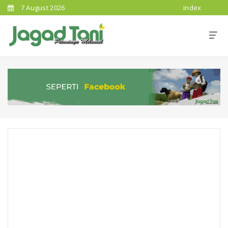
7 August 2026
index