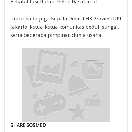
Rehabilitasi Hutan, Helmi Basalamah.
Turut hadir juga Kepala Dinas LHK Provinsi DKI
Jakarta, ketua-ketua komunitas peduli sungai,
serta beberapa pimpinan dunia usaha.
SHARE SOSMED