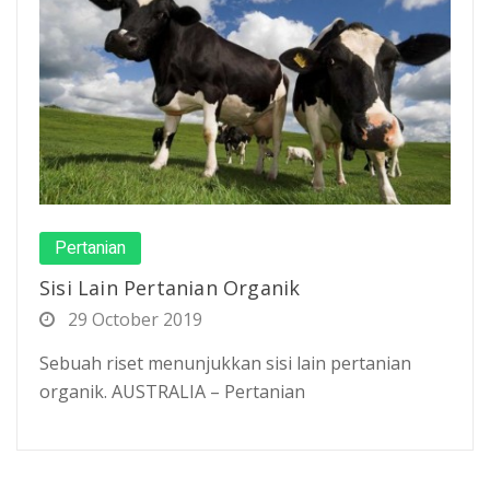
Pertanian
Sisi Lain Pertanian Organik
29 October 2019
Sebuah riset menunjukkan sisi lain pertanian
organik. AUSTRALIA – Pertanian