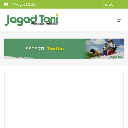
7 August 2026
index