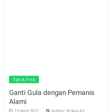
Tips & Trick
Ganti Gula dengan Pemanis
Alami
13 April 2021
Author: Rizkya A.F