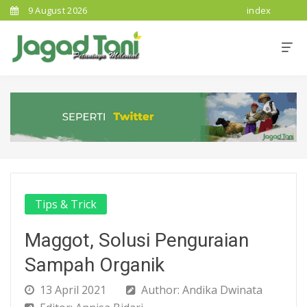
9 August 2026
index
Tips & Trick
Maggot, Solusi Penguraian
Sampah Organik
13 April 2021
Author: Andika Dwinata