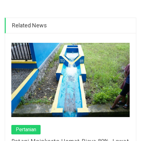
Related News
Pertanian
Petani Mojokerto Hemat Biaya 80%, Lewat