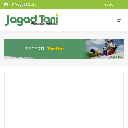
8 August 2026
index