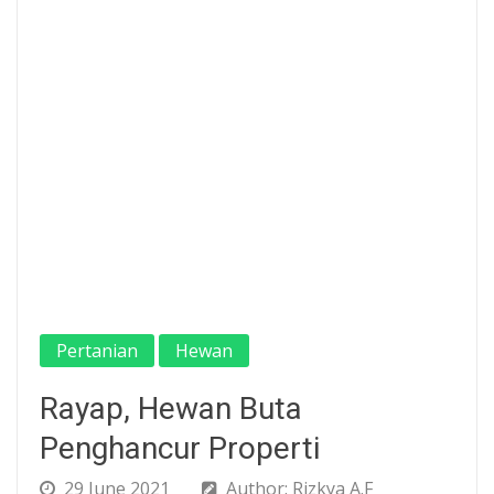
Pertanian
Hewan
Rayap, Hewan Buta
Penghancur Properti
29 June 2021
Author: Rizkya A.F