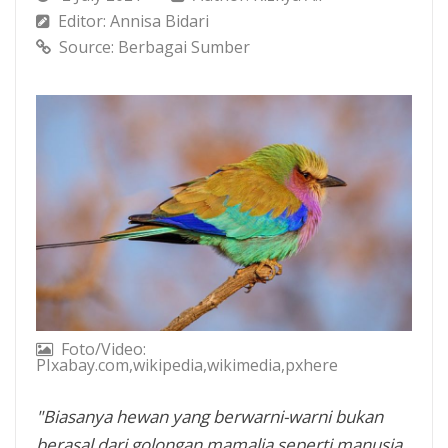
Editor: Annisa Bidari
Source: Berbagai Sumber
Foto/Video:
PIxabay.com,wikipedia,wikimedia,pxhere
"Biasanya hewan yang berwarni-warni bukan
berasal dari golongan mamalia seperti manusia,