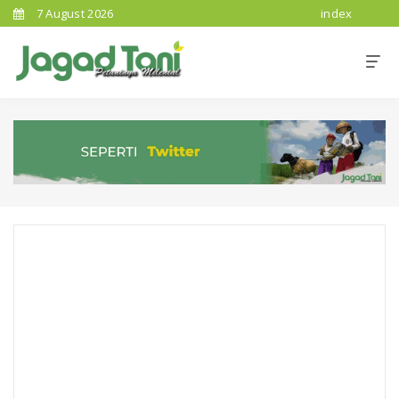
7 August 2026
index