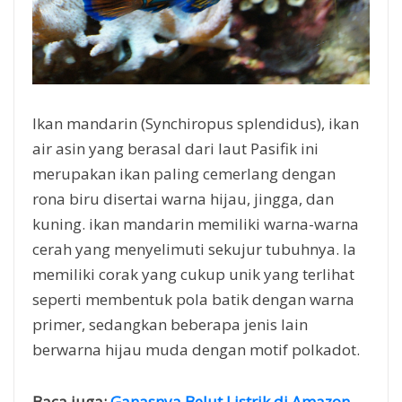
Ikan mandarin (Synchiropus splendidus), ikan
air asin yang berasal dari laut Pasifik ini
merupakan ikan paling cemerlang dengan
rona biru disertai warna hijau, jingga, dan
kuning. ikan mandarin memiliki warna-warna
cerah yang menyelimuti sekujur tubuhnya. Ia
memiliki corak yang cukup unik yang terlihat
seperti membentuk pola batik dengan warna
primer, sedangkan beberapa jenis lain
berwarna hijau muda dengan motif polkadot.
Baca juga:
Ganasnya Belut Listrik di Amazon