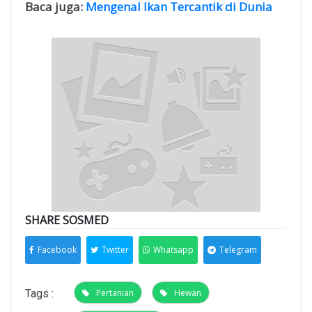
Baca juga:
Mengenal Ikan Tercantik di Dunia
SHARE SOSMED
Facebook
Twitter
Whatsapp
Telegram
Tags :
Pertanian
Hewan