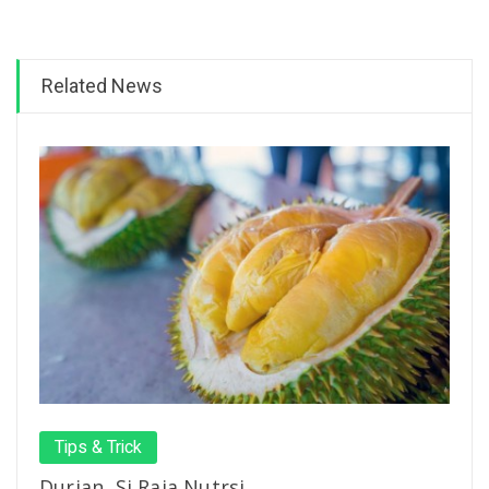
Related News
Tips & Trick
Durian, Si Raja Nutrsi