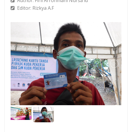
Author: Firli Arrohmani Nursa'id
Editor: Rizkya A.F