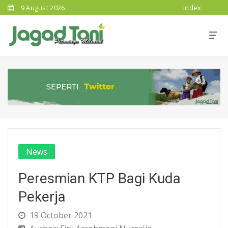
9 August 2026
index
News
Peresmian KTP Bagi Kuda
Pekerja
19 October 2021