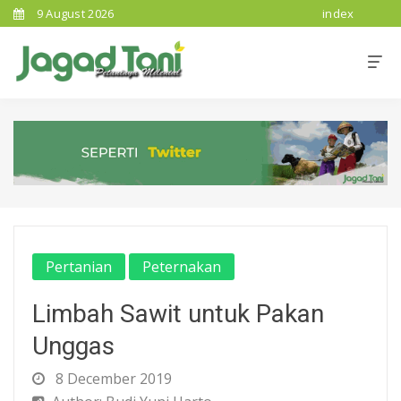
9 August 2026
index
Pertanian
Peternakan
Limbah Sawit untuk Pakan
Unggas
8 December 2019