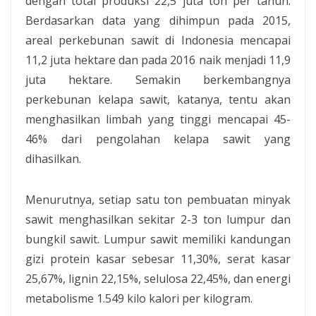
dengan total produksi 22,5 juta ton per tahun.
Berdasarkan data yang dihimpun pada 2015,
areal perkebunan sawit di Indonesia mencapai
11,2 juta hektare dan pada 2016 naik menjadi 11,9
juta hektare. Semakin berkembangnya
perkebunan kelapa sawit, katanya, tentu akan
menghasilkan limbah yang tinggi mencapai 45-
46% dari pengolahan kelapa sawit yang
dihasilkan.
Menurutnya, setiap satu ton pembuatan minyak
sawit menghasilkan sekitar 2-3 ton lumpur dan
bungkil sawit. Lumpur sawit memiliki kandungan
gizi protein kasar sebesar 11,30%, serat kasar
25,67%, lignin 22,15%, selulosa 22,45%, dan energi
metabolisme 1.549 kilo kalori per kilogram.