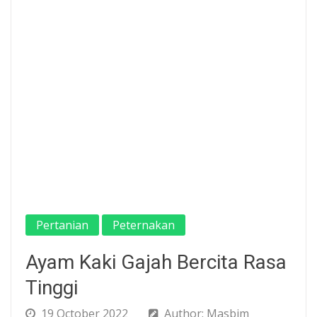
Pertanian
Peternakan
Ayam Kaki Gajah Bercita Rasa
Tinggi
19 October 2022
Author: Masbim