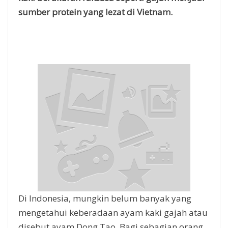
sumber protein yang lezat di Vietnam.
Di Indonesia, mungkin belum banyak yang
mengetahui keberadaan ayam kaki gajah atau
disebut ayam Dong Tao. Bagi sebagian orang,