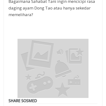
Bagaimana Sahabat Tani ingin mencicipi rasa
daging ayam Dong Tao atau hanya sekedar
memelihara?
SHARE SOSMED