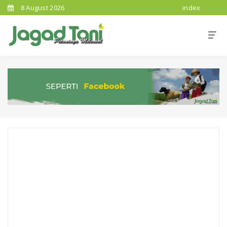
8 August 2026
index