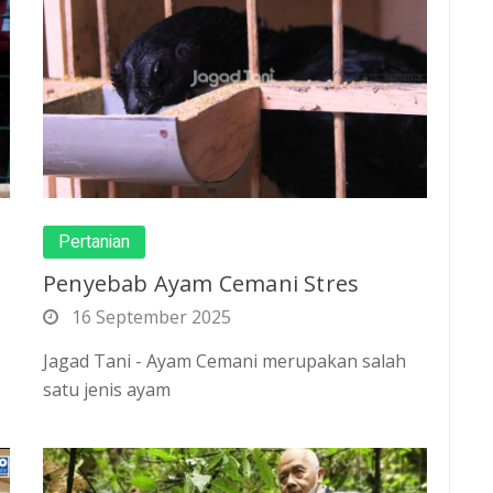
Pertanian
Penyebab Ayam Cemani Stres
16 September 2025
Jagad Tani - Ayam Cemani merupakan salah
satu jenis ayam