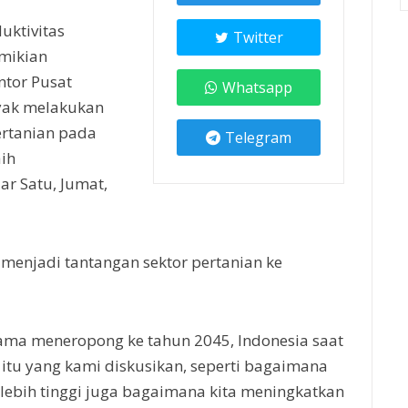
uktivitas
Twitter
emikian
ntor Pusat
Whatsapp
nyak melakukan
ertanian pada
Telegram
ih
ar Satu, Jumat,
menjadi tantangan sektor pertanian ke
tama meneropong ke tahun 2045, Indonesia saat
itu yang kami diskusikan, seperti bagaimana
 lebih tinggi juga bagaimana kita meningkatkan