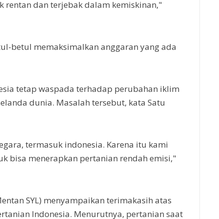
k rentan dan terjebak dalam kemiskinan,"
betul-betul memaksimalkan anggaran yang ada
esia tetap waspada terhadap perubahan iklim
melanda dunia. Masalah tersebut, kata Satu
ara, termasuk indonesia. Karena itu kami
uk bisa menerapkan pertanian rendah emisi,"
(Mentan SYL) menyampaikan terimakasih atas
rtanian Indonesia. Menurutnya, pertanian saat