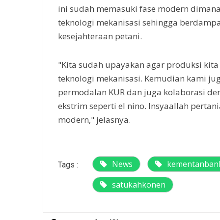
ini sudah memasuki fase modern diman
teknologi mekanisasi sehingga berdampa
kesejahteraan petani.
"Kita sudah upayakan agar produksi kita
teknologi mekanisasi. Kemudian kami ju
permodalan KUR dan juga kolaborasi den
ekstrim seperti el nino. Insyaallah pert
modern," jelasnya.
News
kementanban
Tags :
satukahkonen