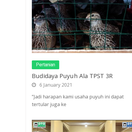
Pertanian
Budidaya Puyuh Ala TPST 3R
6 January 2021
“Jadi harapan kami usaha puyuh ini dapat
tertular juga ke