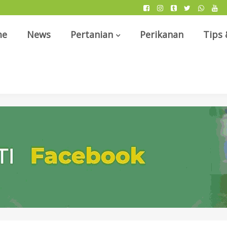
me
News
Pertanian
Perikanan
Tips 