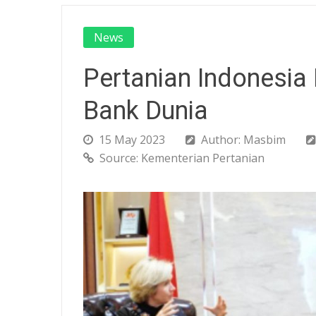
News
Pertanian Indonesia 
Bank Dunia
15 May 2023
Author: Masbim
Source: Kementerian Pertanian