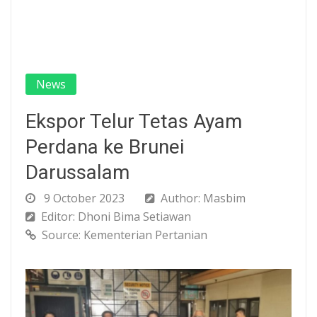
News
Ekspor Telur Tetas Ayam
Perdana ke Brunei
Darussalam
9 October 2023
Author: Masbim
Editor: Dhoni Bima Setiawan
Source: Kementerian Pertanian