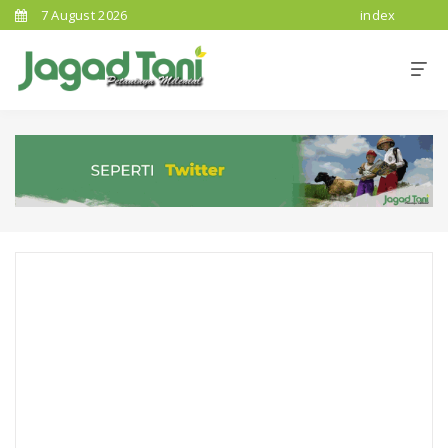
7 August 2026
index