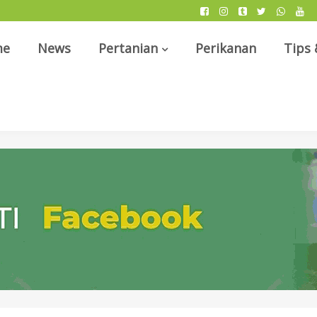
me
News
Pertanian
Perikanan
Tips 