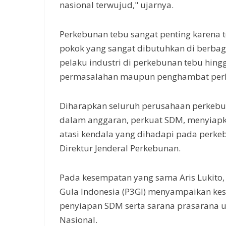
nasional terwujud," ujarnya.
Perkebunan tebu sangat penting karena 
pokok yang sangat dibutuhkan di berbagai
pelaku industri di perkebunan tebu hin
permasalahan maupun penghambat perk
Diharapkan seluruh perusahaan perkebu
dalam anggaran, perkuat SDM, menyiapkan
atasi kendala yang dihadapi pada perke
Direktur Jenderal Perkebunan.
Pada kesempatan yang sama Aris Lukito, 
Gula Indonesia (P3GI) menyampaikan kesi
penyiapan SDM serta sarana prasarana
Nasional.