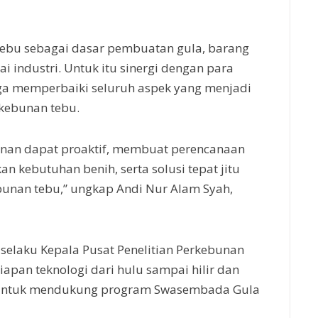
tebu sebagai dasar pembuatan gula, barang
 industri. Untuk itu sinergi dengan para
gga memperbaiki seluruh aspek yang menjadi
ebunan tebu.
nan dapat proaktif, membuat perencanaan
 kebutuhan benih, serta solusi tepat jitu
bunan tebu,” ungkap Andi Nur Alam Syah,
selaku Kepala Pusat Penelitian Perkebunan
apan teknologi dari hulu sampai hilir dan
 untuk mendukung program Swasembada Gula