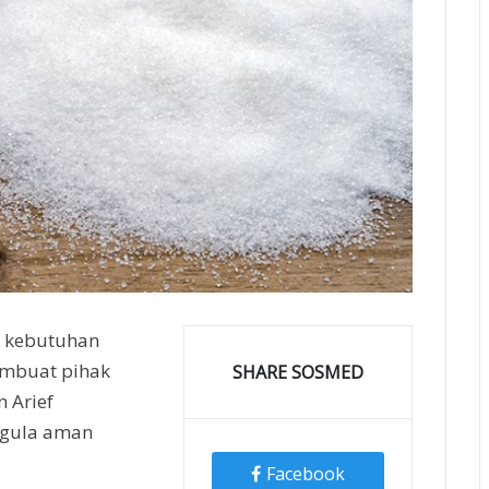
tu kebutuhan
embuat pihak
SHARE SOSMED
 Arief
 gula aman
Facebook