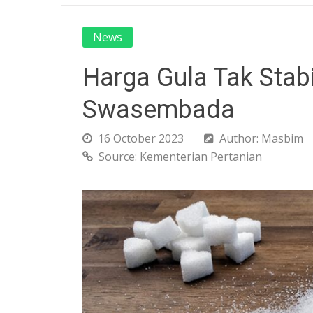
News
Harga Gula Tak Stabi
Swasembada
16 October 2023
Author: Masbim
Source: Kementerian Pertanian