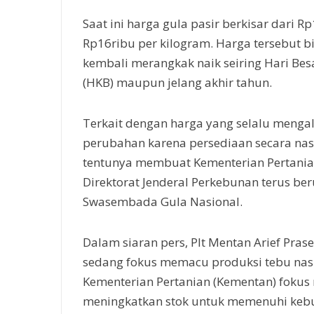
Saat ini harga gula pasir berkisar dari R
Rp16ribu per kilogram. Harga tersebut b
kembali merangkak naik seiring Hari Be
(HKB) maupun jelang akhir tahun.
Terkait dengan harga yang selalu menga
perubahan karena persediaan secara nas
tentunya membuat Kementerian Pertania
Direktorat Jenderal Perkebunan terus b
Swasembada Gula Nasional.
Dalam siaran pers, Plt Mentan Arief Pra
sedang fokus memacu produksi tebu na
Kementerian Pertanian (Kementan) fokus
meningkatkan stok untuk memenuhi keb