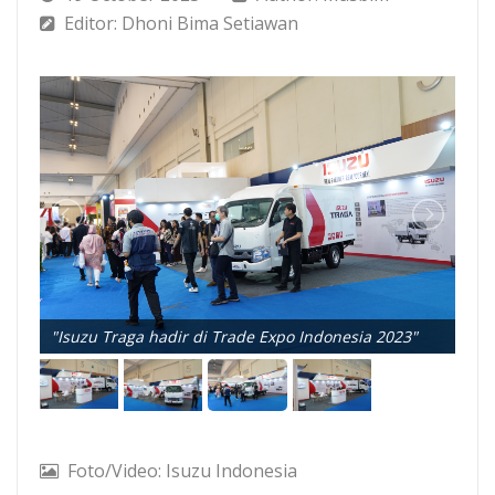
Editor: Dhoni Bima Setiawan
"
"Isuzu Traga hadir di Trade Expo Indonesia 2023"
Foto/Video: Isuzu Indonesia