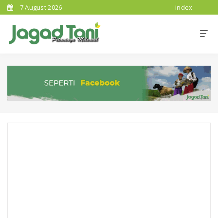
7 August 2026
index