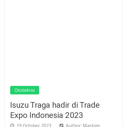
Ototekno
Isuzu Traga hadir di Trade
Expo Indonesia 2023
19 October 2023
Author: Masbim