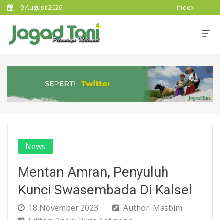
9 August 2026
index
News
Mentan Amran, Penyuluh
Kunci Swasembada Di Kalsel
18 November 2023
Author: Masbim