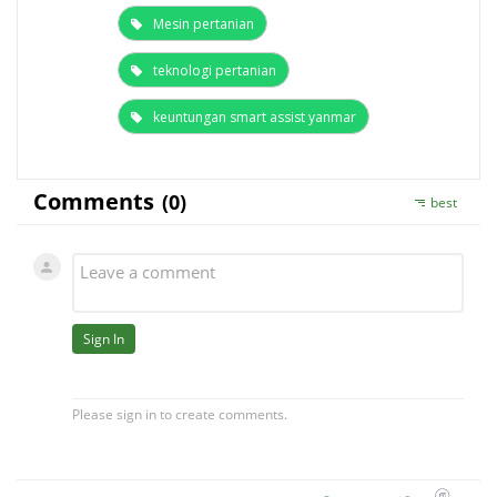
Mesin pertanian
teknologi pertanian
keuntungan smart assist yanmar