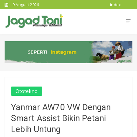
9 August 2026
index
Ototekno
Yanmar AW70 VW Dengan
Smart Assist Bikin Petani
Lebih Untung