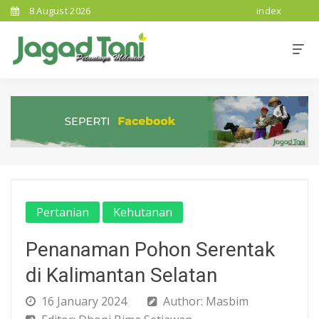
8 August 2026
index
Pertanian
Kehutanan
Penanaman Pohon Serentak
di Kalimantan Selatan
16 January 2024
Author: Masbim