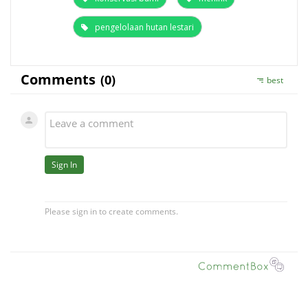
pengelolaan hutan lestari