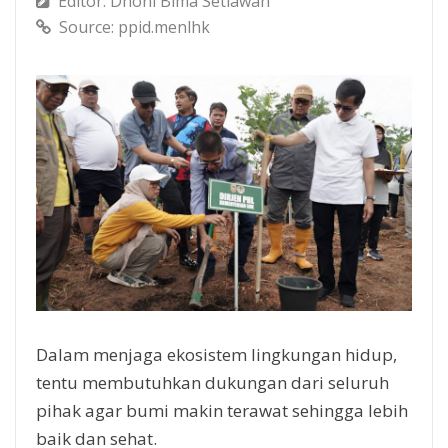
Editor: Dhoni Bima Setiawan
Source: ppid.menlhk
Dalam menjaga ekosistem lingkungan hidup,
tentu membutuhkan dukungan dari seluruh
pihak agar bumi makin terawat sehingga lebih
baik dan sehat.