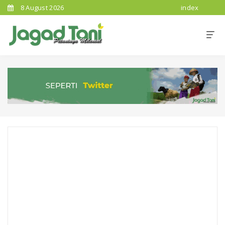
8 August 2026
index