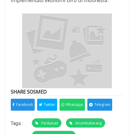
implementasi ekonomi biru di Indonesia.
SHARE SOSMED
Facebook
Twitter
Whatsapp
Telegram
Tags :
Perikanan
terumbukarang