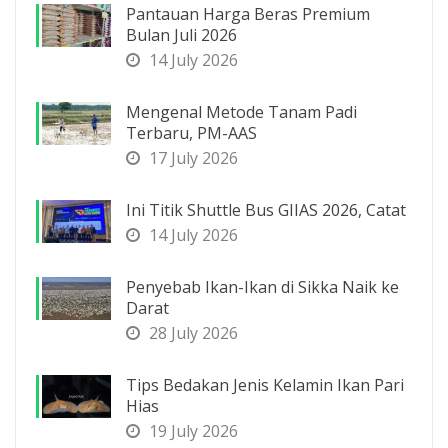
Pantauan Harga Beras Premium
Bulan Juli 2026
14 July 2026
Mengenal Metode Tanam Padi
Terbaru, PM-AAS
17 July 2026
Ini Titik Shuttle Bus GIIAS 2026, Catat
14 July 2026
Penyebab Ikan-Ikan di Sikka Naik ke
Darat
28 July 2026
Tips Bedakan Jenis Kelamin Ikan Pari
Hias
19 July 2026