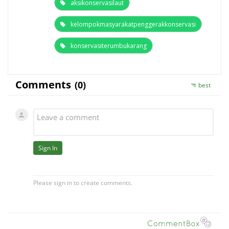
aksikonservasilaut
kelompokmasyarakatpenggerakkonservasi
konservasiterumbukarang