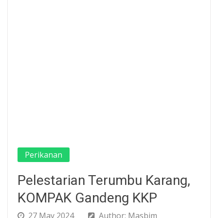
Perikanan
Pelestarian Terumbu Karang,
KOMPAK Gandeng KKP
27 May 2024
Author: Masbim