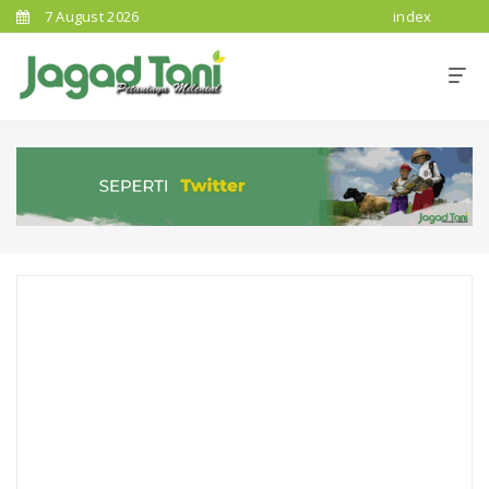
7 August 2026
index