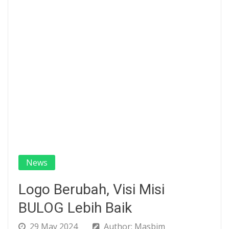
News
Logo Berubah, Visi Misi
BULOG Lebih Baik
29 May 2024
Author: Masbim