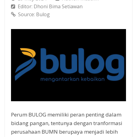
Editor: Dhoni Bima Setiawan
Source: Bulog
Perum BULOG memiliki peran penting dalam
bidang pangan, tentunya dengan tranformasi
perusahaan BUMN berupaya menjadi lebih