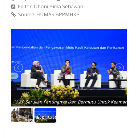
Editor: Dhoni Bima Setiawan
Source: HUMAS BPPMHKP
"KKP Serukan Pentingnya Ikan Bermutu Untuk Keamanan P