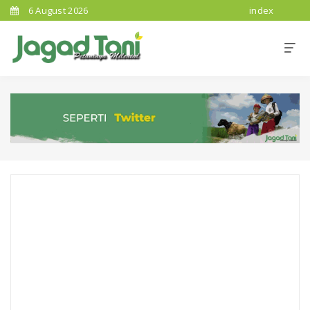
6 August 2026
index