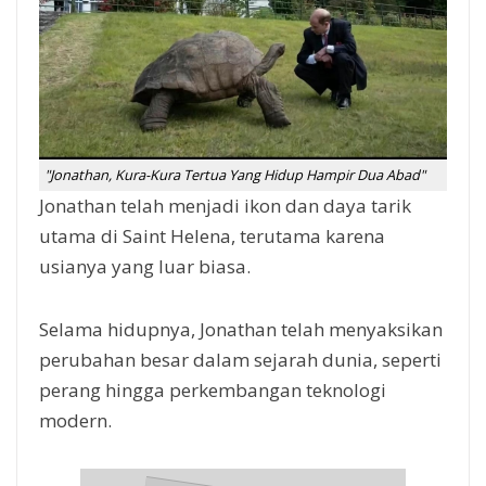
"Jonathan, Kura-Kura Tertua Yang Hidup Hampir Dua Abad"
Jonathan telah menjadi ikon dan daya tarik
utama di Saint Helena, terutama karena
usianya yang luar biasa.
Selama hidupnya, Jonathan telah menyaksikan
perubahan besar dalam sejarah dunia, seperti
perang hingga perkembangan teknologi
modern.