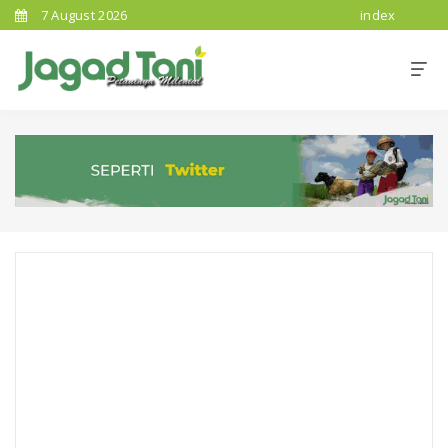
7 August 2026
index