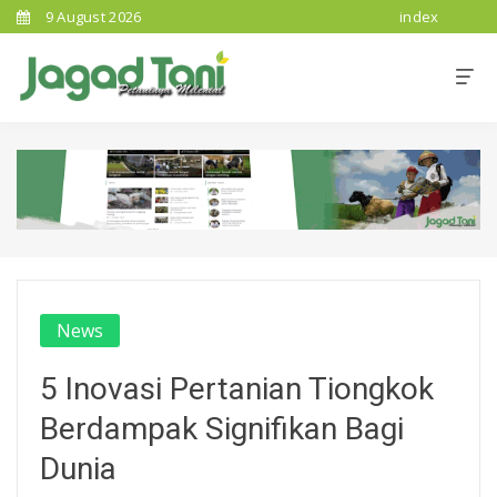
9 August 2026
index
News
5 Inovasi Pertanian Tiongkok
Berdampak Signifikan Bagi
Dunia