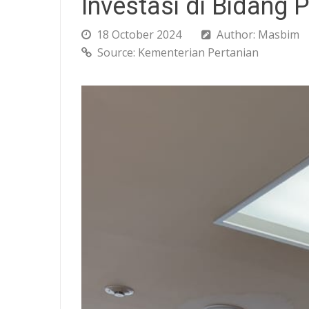
Investasi di Bidang 
18 October 2024
Author: Masbim
Source: Kementerian Pertanian