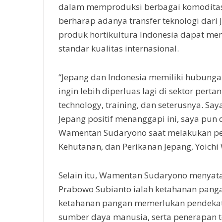
dalam memproduksi berbagai komoditas 
berharap adanya transfer teknologi dari
produk hortikultura Indonesia dapat m
standar kualitas internasional.
“Jepang dan Indonesia memiliki hubungan
ingin lebih diperluas lagi di sektor perta
technology, training, dan seterusnya. Sa
Jepang positif menanggapi ini, saya pun d
Wamentan Sudaryono saat melakukan per
Kehutanan, dan Perikanan Jepang, Yoichi 
Selain itu, Wamentan Sudaryono menyatak
Prabowo Subianto ialah ketahanan pang
ketahanan pangan memerlukan pendekat
sumber daya manusia, serta penerapan t