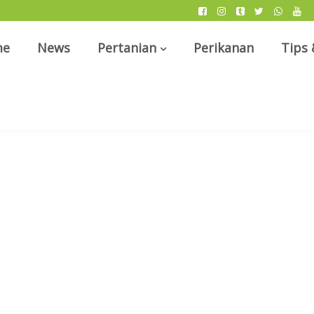
me
News
Pertanian
Perikanan
Tips 