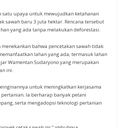
h satu upaya untuk mewujudkan ketahanan
ak sawah baru 3 juta hektar. Rencana tersebut
han yang ada tanpa melakukan deforestasi.
gin menekankan bahwa pencetakan sawah tidak
 memanfaatkan lahan yang ada, termasuk lahan
,” ujar Wamentan Sudaryono yang merupakan
n ini.
inginannya untuk meningkatkan kerjasama
pertanian. Ia berharap banyak petani
Jepang, serta mengadopsi teknologi pertanian
proyek cetak sawah ini,” imbuhnya.