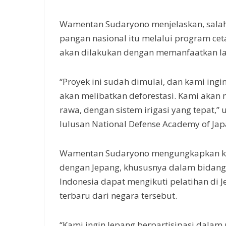
Wamentan Sudaryono menjelaskan, sala
pangan nasional itu melalui program cet
akan dilakukan dengan memanfaatkan la
“Proyek ini sudah dimulai, dan kami in
akan melibatkan deforestasi. Kami akan
rawa, dengan sistem irigasi yang tepat
lulusan National Defense Academy of Japa
Wamentan Sudaryono mengungkapkan ke
dengan Jepang, khususnya dalam bidang 
Indonesia dapat mengikuti pelatihan di 
terbaru dari negara tersebut.
“Kami ingin Jepang berpartisipasi dalam 