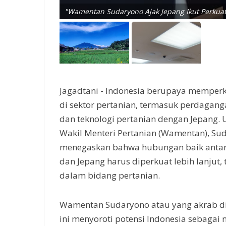
"Wamentan Sudaryono Ajak Jepang Ikut Perkuat
Jagadtani - Indonesia berupaya memper
di sektor pertanian, termasuk perdaganga
dan teknologi pertanian dengan Jepang. U
Wakil Menteri Pertanian (Wamentan), Su
menegaskan bahwa hubungan baik antar
dan Jepang harus diperkuat lebih lanjut,
dalam bidang pertanian.
Wamentan Sudaryono atau yang akrab d
ini menyoroti potensi Indonesia sebagai 