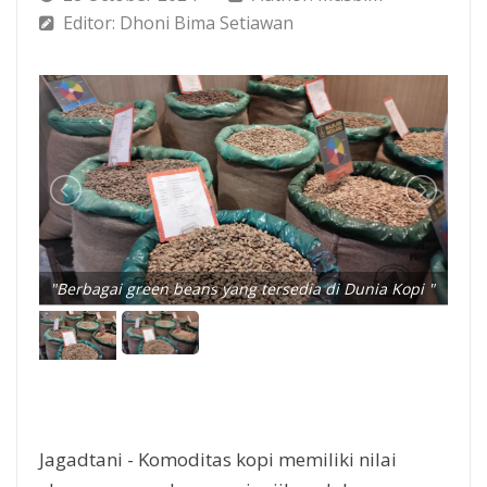
Editor: Dhoni Bima Setiawan
"Berbagai green beans yang tersedia di Dunia Kopi "
Jagadtani - Komoditas kopi memiliki nilai