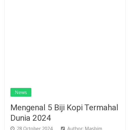
News
Mengenal 5 Biji Kopi Termahal
Dunia 2024
28 October 2024
Author: Masbim