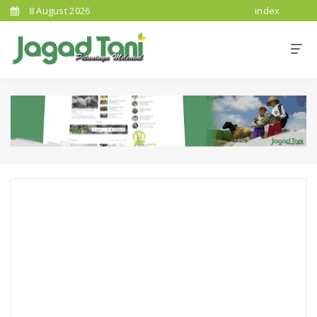
8 August 2026
index