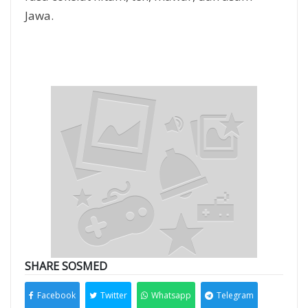
Jawa.
SHARE SOSMED
Facebook
Twitter
Whatsapp
Telegram