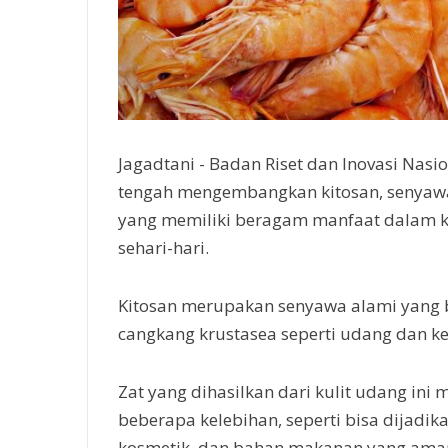
Jagadtani - Badan Riset dan Inovasi Nasio
tengah mengembangkan kitosan, senyaw
yang memiliki beragam manfaat dalam 
sehari-hari.
Kitosan merupakan senyawa alami yang b
cangkang krustasea seperti udang dan ke
Zat yang dihasilkan dari kulit udang ini 
beberapa kelebihan, seperti bisa dijadika
kosmetik, dan bahan makanan yang ama