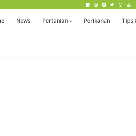
me
News
Pertanian
Perikanan
Tips 