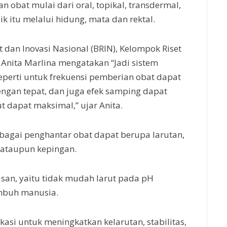
obat mulai dari oral, topikal, transdermal,
ik itu melalui hidung, mata dan rektal.
et dan Inovasi Nasional (BRIN), Kelompok Riset
 Anita Marlina mengatakan “Jadi sistem
seperti untuk frekuensi pemberian obat dapat
engan tepat, dan juga efek samping dapat
ut dapat maksimal,” ujar Anita.
ebagai penghantar obat dapat berupa larutan,
at ataupun kepingan.
tasan, yaitu tidak mudah larut pada pH
umbuh manusia.
asi untuk meningkatkan kelarutan, stabilitas,