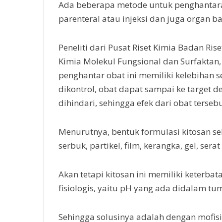
Ada beberapa metode untuk penghantaran 
parenteral atau injeksi dan juga organ ba
Peneliti dari Pusat Riset Kimia Badan Ris
Kimia Molekul Fungsional dan Surfaktan,
penghantar obat ini memiliki kelebihan 
dikontrol, obat dapat sampai ke target d
dihindari, sehingga efek dari obat terseb
Menurutnya, bentuk formulasi kitosan s
serbuk, partikel, film, kerangka, gel, ser
Akan tetapi kitosan ini memiliki keterba
fisiologis, yaitu pH yang ada didalam t
Sehingga solusinya adalah dengan mofisik