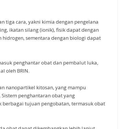
an tiga cara, yakni kimia dengan pengelana
g, ikatan silang (ionik), fisik dapat dengan
 hidrogen, sementara dengan biologi dapat
rmasuk penghantar obat dan pembalut luka,
al oleh BRIN.
kan nanopartikel kitosan, yang mampu
 Sistem penghantaran obat yang
uk berbagai tujuan pengobatan, termasuk obat
ada obat dapat dikembangkan lebih lanjut