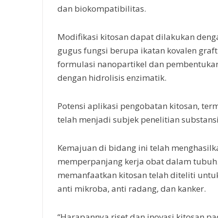
dan biokompatibilitas.
Modifikasi kitosan dapat dilakukan deng
gugus fungsi berupa ikatan kovalen graftin
formulasi nanopartikel dan pembentukan
dengan hidrolisis enzimatik.
Potensi aplikasi pengobatan kitosan, te
telah menjadi subjek penelitian substansi
Kemajuan di bidang ini telah menghasil
memperpanjang kerja obat dalam tubuh.
memanfaatkan kitosan telah diteliti unt
anti mikroba, anti radang, dan kanker.
“Harapannya riset dan inovasi kitosan p