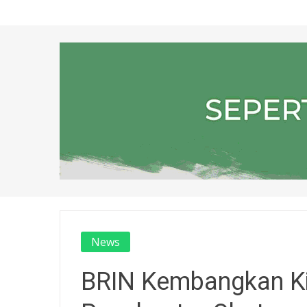
News
BRIN Kembangkan Ki