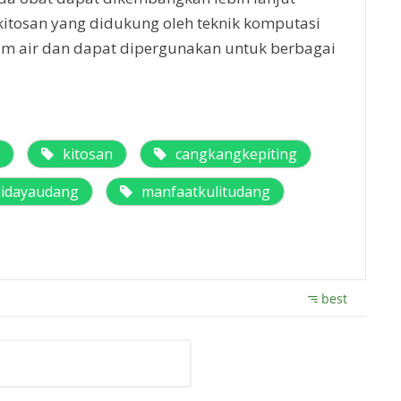
kitosan yang didukung oleh teknik komputasi
am air dan dapat dipergunakan untuk berbagai
kitosan
cangkangkepiting
idayaudang
manfaatkulitudang