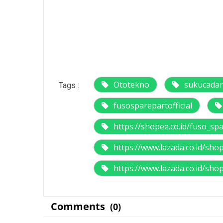
Ototekno
sukucada
Tags :
fusosparepartofficial
https://shopee.co.id/fuso_sp
https://www.lazada.co.id/sho
https://www.lazada.co.id/sho