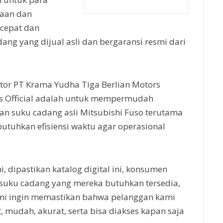
aan dan
cepat dan
ang yang dijual asli dan bergaransi resmi dari
ector PT Krama Yudha Tiga Berlian Motors
s Official adalah untuk mempermudah
n suku cadang asli Mitsubishi Fuso terutama
utuhkan efisiensi waktu agar operasional
dipastikan katalog digital ini, konsumen
suku cadang yang mereka butuhkan tersedia,
Kami ingin memastikan bahwa pelanggan kami
 mudah, akurat, serta bisa diakses kapan saja