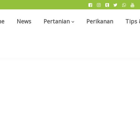
me
News
Pertanian
Perikanan
Tips 