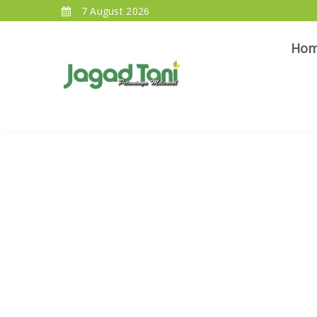
7 August 2026
Ho