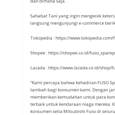
dan dimana saja.
Sahabat Tani yang ingin mengecek keters
langsung mengunjungi e-commerce berik
Tokopedia : https://www.tokopedia.com/
Shopee : https://shopee.co.id/fuso_spare
Lazada : https://www.lazada.co.id/shop/
“Kami percaya bahwa kehadiran FUSO Spa
tambah bagi konsumen kami. Dengan jami
memberikan kemudahan untuk para kon
terbaik untuk kendaraan niaga mereka.
konsumen setia Mitsubishi Fuso di selu