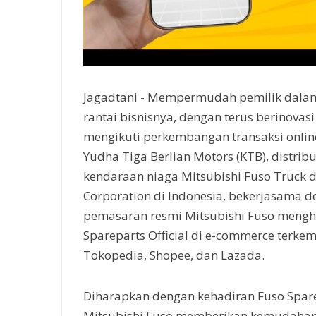
Jagadtani - Mempermudah pemilik dala
rantai bisnisnya, dengan terus berinovas
mengikuti perkembangan transaksi onlin
Yudha Tiga Berlian Motors (KTB), distrib
kendaraan niaga Mitsubishi Fuso Truck 
Corporation di Indonesia, bekerjasama d
pemasaran resmi Mitsubishi Fuso mengh
Spareparts Official di e-commerce terke
Tokopedia, Shopee, dan Lazada.
Diharapkan dengan kehadiran Fuso Sparep
Mitsubishi Fuso memberikan kemudahan