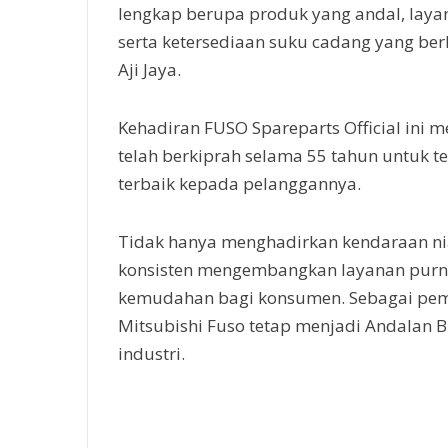
lengkap berupa produk yang andal, layan
serta ketersediaan suku cadang yang ber
Aji Jaya.
Kehadiran FUSO Spareparts Official ini
telah berkiprah selama 55 tahun untuk 
terbaik kepada pelanggannya.
Tidak hanya menghadirkan kendaraan niag
konsisten mengembangkan layanan purna
kemudahan bagi konsumen. Sebagai pemi
Mitsubishi Fuso tetap menjadi Andalan Bi
industri.