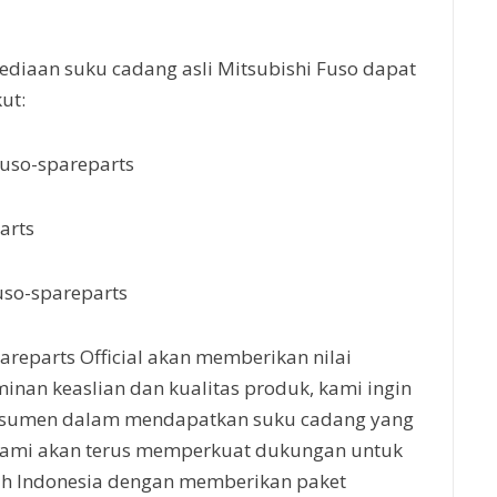
ediaan suku cadang asli Mitsubishi Fuso dapat
ut:
fuso-spareparts
parts
fuso-spareparts
reparts Official akan memberikan nilai
nan keaslian dan kualitas produk, kami ingin
sumen dalam mendapatkan suku cadang yang
 Kami akan terus memperkuat dukungan untuk
ruh Indonesia dengan memberikan paket