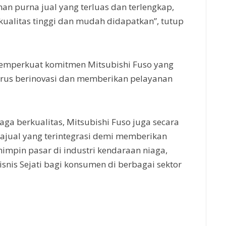
an purna jual yang terluas dan terlengkap,
kualitas tinggi dan mudah didapatkan”, tutup
 memperkuat komitmen Mitsubishi Fuso yang
terus berinovasi dan memberikan pelayanan
a berkualitas, Mitsubishi Fuso juga secara
jual yang terintegrasi demi memberikan
mpin pasar di industri kendaraan niaga,
snis Sejati bagi konsumen di berbagai sektor