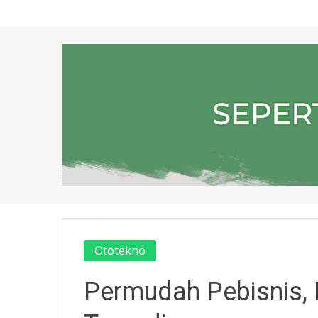
Ototekno
Permudah Pebisnis, F