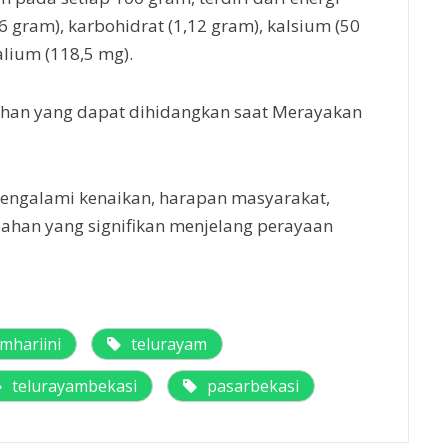
,6 gram), karbohidrat (1,12 gram), kalsium (50
kalium (118,5 mg).
ahan yang dapat dihidangkan saat Merayakan
engalami kenaikan, harapan masyarakat,
ahan yang signifikan menjelang perayaan
mhariini
telurayam
telurayambekasi
pasarbekasi