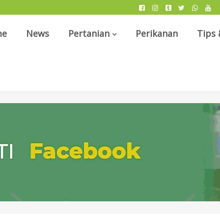
me
News
Pertanian
Perikanan
Tips 