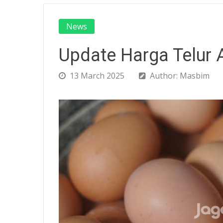
News
Update Harga Telur 
13 March 2025
Author: Masbim