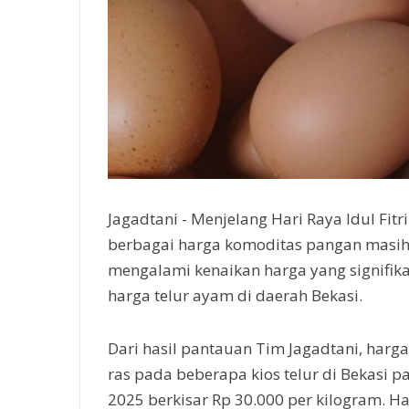
Jagadtani - Menjelang Hari Raya Idul Fitr
berbagai harga komoditas pangan masi
mengalami kenaikan harga yang signifik
harga telur ayam di daerah Bekasi.
Dari hasil pantauan Tim Jagadtani, harg
ras pada beberapa kios telur di Bekasi p
2025 berkisar Rp 30.000 per kilogram. H