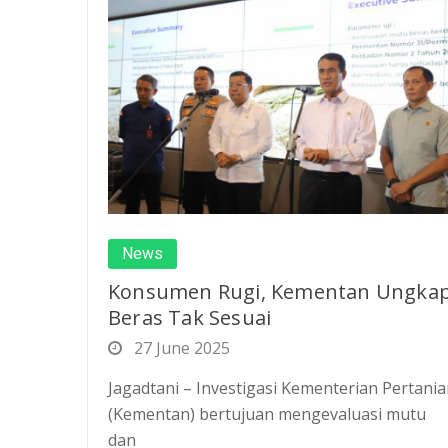
News
Konsumen Rugi, Kementan Ungka
Beras Tak Sesuai
27 June 2025
Jagadtani – Investigasi Kementerian Pertani
(Kementan) bertujuan mengevaluasi mutu
dan