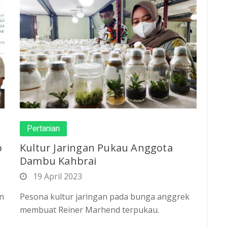
Pertanian
p
Kultur Jaringan Pukau Anggota
Dambu Kahbrai
19 April 2023
an
Pesona kultur jaringan pada bunga anggrek
membuat Reiner Marhend terpukau.