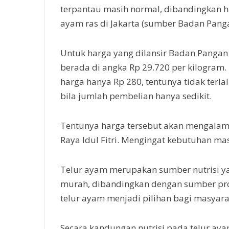
terpantau masih normal, dibandingkan h
ayam ras di Jakarta (sumber Badan Panga
Untuk harga yang dilansir Badan Pangan
berada di angka Rp 29.720 per kilogram
harga hanya Rp 280, tentunya tidak terla
bila jumlah pembelian hanya sedikit.
Tentunya harga tersebut akan mengalami
Raya Idul Fitri. Mengingat kebutuhan ma
Telur ayam merupakan sumber nutrisi y
murah, dibandingkan dengan sumber pro
telur ayam menjadi pilihan bagi masyara
Secara kandungan nutrisi pada telur ayam