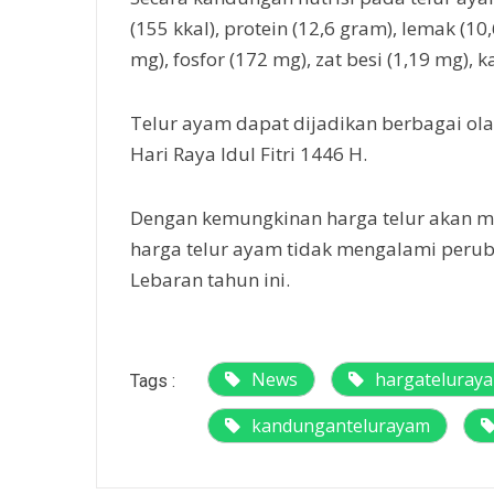
(155 kkal), protein (12,6 gram), lemak (10
mg), fosfor (172 mg), zat besi (1,19 mg), 
Telur ayam dapat dijadikan berbagai ol
Hari Raya Idul Fitri 1446 H.
Dengan kemungkinan harga telur akan m
harga telur ayam tidak mengalami perub
Lebaran tahun ini.
News
hargateluraya
Tags :
kandungantelurayam