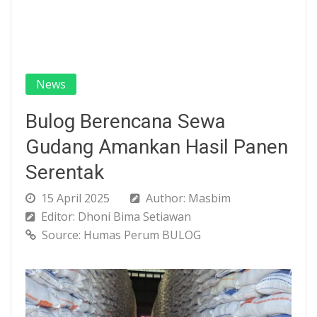
News
Bulog Berencana Sewa
Gudang Amankan Hasil Panen
Serentak
15 April 2025
Author: Masbim
Editor: Dhoni Bima Setiawan
Source: Humas Perum BULOG