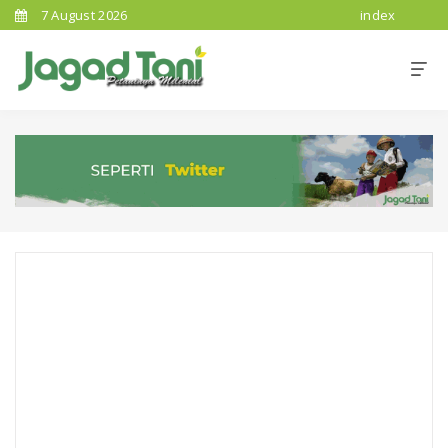
7 August 2026
index