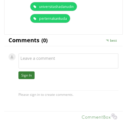
universitashadanudin
perternakankuda