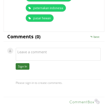
peternakan indonesia
pasar hewan