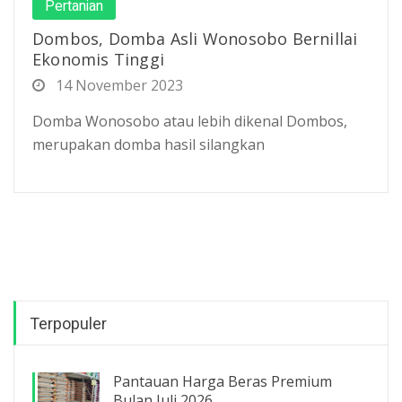
Pertanian
Dombos, Domba Asli Wonosobo Bernillai
Ekonomis Tinggi
14 November 2023
Domba Wonosobo atau lebih dikenal Dombos,
merupakan domba hasil silangkan
Terpopuler
Pantauan Harga Beras Premium
Bulan Juli 2026