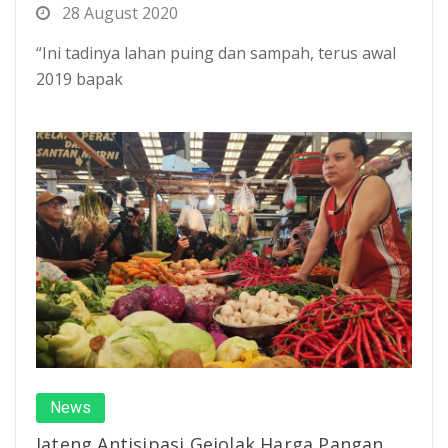
28 August 2020
“Ini tadinya lahan puing dan sampah, terus awal
2019 bapak
News
Jateng Antisipasi Gejolak Harga Pangan