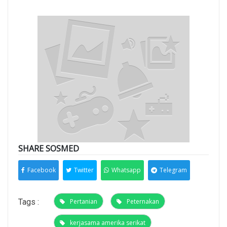
SHARE SOSMED
Facebook
Twitter
Whatsapp
Telegram
Tags :
Pertanian
Peternakan
kerjasama amerika serikat