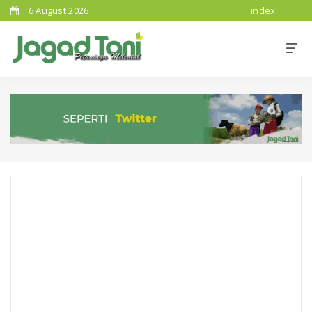
6 August 2026
index