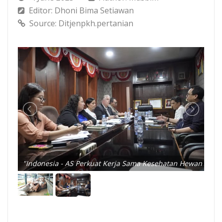
Editor: Dhoni Bima Setiawan
Source: Ditjenpkh.pertanian
"Indonesia - AS Perkuat Kerja Sama Kesehatan Hewan dan 