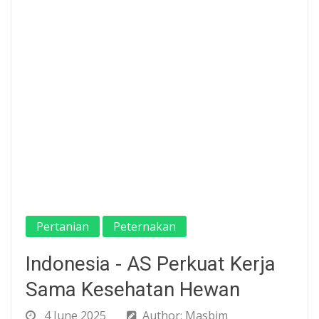
Pertanian
Peternakan
Indonesia - AS Perkuat Kerja
Sama Kesehatan Hewan
4 June 2025
Author: Masbim