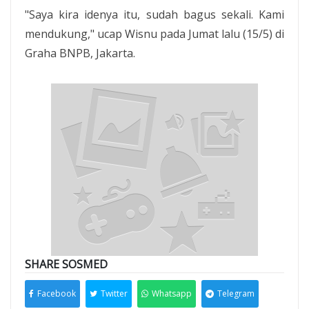
"Saya kira idenya itu, sudah bagus sekali. Kami
mendukung," ucap Wisnu pada Jumat lalu (15/5) di
Graha BNPB, Jakarta.
SHARE SOSMED
Facebook
Twitter
Whatsapp
Telegram