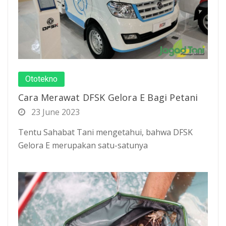
Ototekno
Cara Merawat DFSK Gelora E Bagi Petani
23 June 2023
Tentu Sahabat Tani mengetahui, bahwa DFSK
Gelora E merupakan satu-satunya