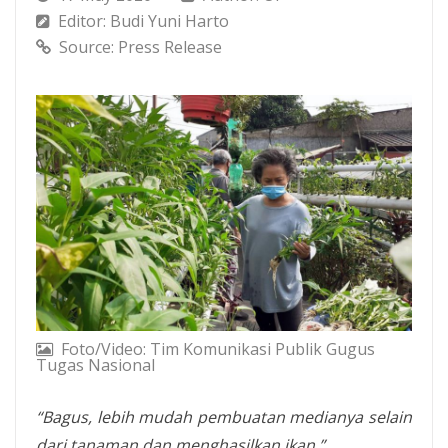
Editor: Budi Yuni Harto
Source: Press Release
Foto/Video: Tim Komunikasi Publik Gugus
Tugas Nasional
“
Bagus, lebih mudah pembuatan medianya selain
dari tanaman dan menghasilkan ikan
.”