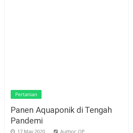
Pertanian
Panen Aquaponik di Tengah
Pandemi
17 May 2020
Author: OP