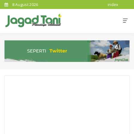
8 August 2026
index