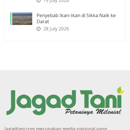
19 July 2026
Penyebab Ikan-Ikan di Sikka Naik ke
Darat
28 July 2026
Jagadtani.com merupakan media nasional yang