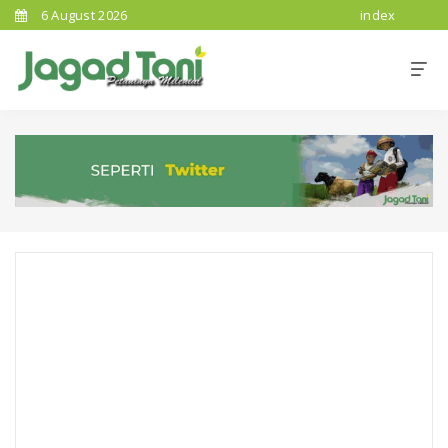
6 August 2026
index