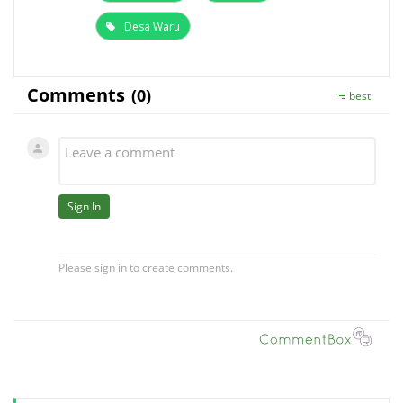
Desa Waru