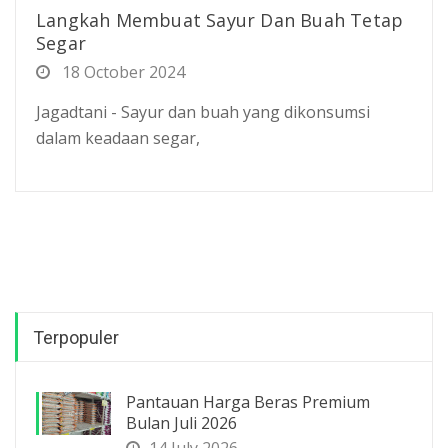
Langkah Membuat Sayur Dan Buah Tetap
Segar
18 October 2024
Jagadtani - Sayur dan buah yang dikonsumsi
dalam keadaan segar,
Terpopuler
Pantauan Harga Beras Premium
Bulan Juli 2026
14 July 2026