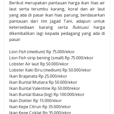
Berikut merupakan pantauan harga ikan hias air
laut serta terumbu karang, koral dan air laut
yang ada di pasar ikan hias parung, berdasarkan
pantauan dari tim Jagad Tani, adapun untuk
ketersediaan barang serta
fluktuasi
harga
dikembalikan lagi kepada pedagang yang ada di
pasar:
Lion Fish (medium) Rp 75.000/ekor
Lion Fish sirip bening (small) Rp 75.000/ekor
Lobster Air laut Rp 50.000/ekor
Lobster Kaki Biru (medium) Rp 50.000/ekor
Ikan Brajanata Rp 25.000/ekor
Ikan Buntal Mutiara Rp 50.000/ekor
Ikan Buntal Valentine Rp 50.000/ekor
Ikan Buntal Biasa (big) Rp 100.000/ekor
Ikan Dokter Rp 15.000/ekor
Ikan Kepe Citrun Rp 35.000/ekor
Ikan Kepe Coklat Rp 35.000/ekor