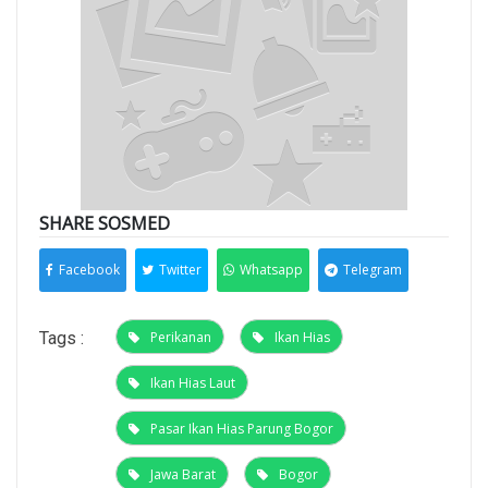
SHARE SOSMED
Facebook
Twitter
Whatsapp
Telegram
Tags :
Perikanan
Ikan Hias
Ikan Hias Laut
Pasar Ikan Hias Parung Bogor
Jawa Barat
Bogor