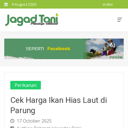
9 August 2026
index
Perikanan
Cek Harga Ikan Hias Laut di
Parung
17 October 2025