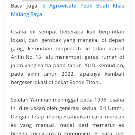
Baca juga:
5 Agrowisata Petik Buah Khas
Malang Raya
Usaha ini sempat beberapa kali berpindah
lokasi, dari gerobak yang mangkal di depan
gang, kemudian berpindah ke Jalan Zainul
Arifin No. 15, lalu menempati garasi rumah di
jalan yang sama pada tahun 2010. Kemudian,
pada akhir tahun 2022, lapaknya kembali
bergeser lokasi di dekat Ronde Titoni.
Setelah Yaminah meninggal pada 1996, usaha
ini diteruskan oleh generasi kedua, Sri Utami.
Dengan tetap mempertahankan cara meracik
es yang manual, mulai dari memarut es
hingga menyiapkan komponen es satu per