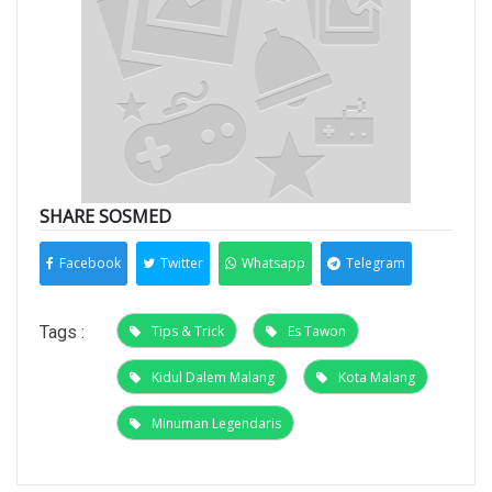
SHARE SOSMED
Facebook
Twitter
Whatsapp
Telegram
Tags :
Tips & Trick
Es Tawon
Kidul Dalem Malang
Kota Malang
Minuman Legendaris