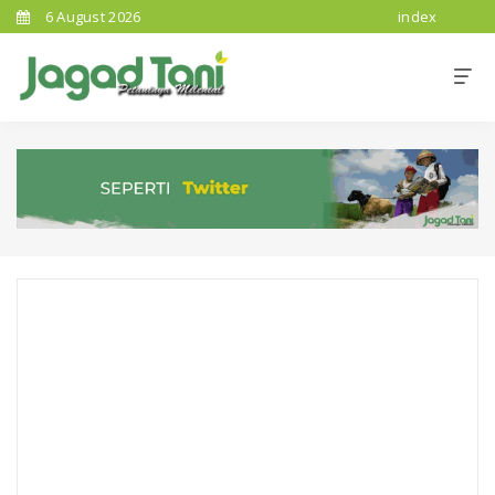
6 August 2026
index