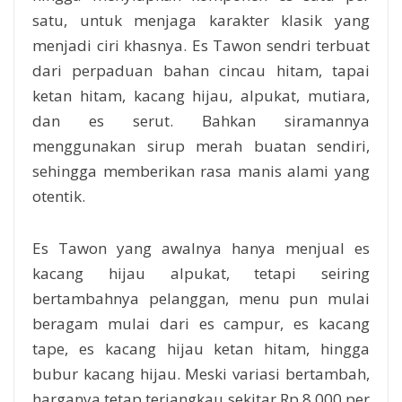
satu, untuk menjaga karakter klasik yang
menjadi ciri khasnya. Es Tawon sendri terbuat
dari perpaduan bahan cincau hitam, tapai
ketan hitam, kacang hijau, alpukat, mutiara,
dan es serut. Bahkan siramannya
menggunakan sirup merah buatan sendiri,
sehingga memberikan rasa manis alami yang
otentik.
Es Tawon yang awalnya hanya menjual es
kacang hijau alpukat, tetapi seiring
bertambahnya pelanggan, menu pun mulai
beragam mulai dari es campur, es kacang
tape, es kacang hijau ketan hitam, hingga
bubur kacang hijau. Meski variasi bertambah,
harganya tetap terjangkau sekitar Rp 8.000 per