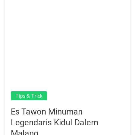
Tips & Trick
Es Tawon Minuman
Legendaris Kidul Dalem
Malang