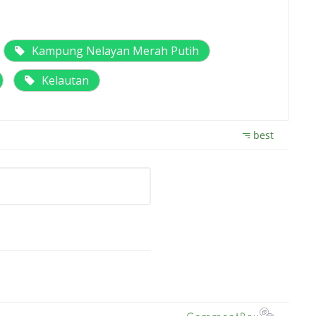
Kampung Nelayan Merah Putih
Kelautan