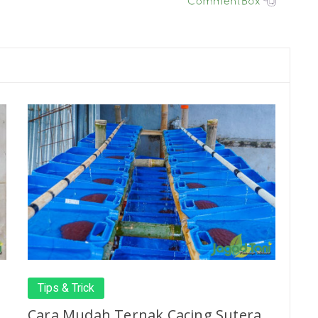
Tips & Trick
Cara Mudah Ternak Cacing Sutera