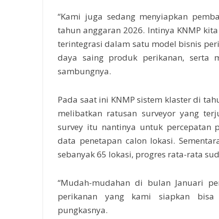
“Kami juga sedang menyiapkan pemba
tahun anggaran 2026. Intinya KNMP kita 
terintegrasi dalam satu model bisnis per
daya saing produk perikanan, serta
sambungnya.
Pada saat ini KNMP sistem klaster di ta
melibatkan ratusan surveyor yang ter
survey itu nantinya untuk percepatan 
data penetapan calon lokasi.
Sementar
sebanyak 65 lokasi, progres rata-rata su
“Mudah-mudahan di bulan Januari pem
perikanan yang kami siapkan bisa 
pungkasnya.