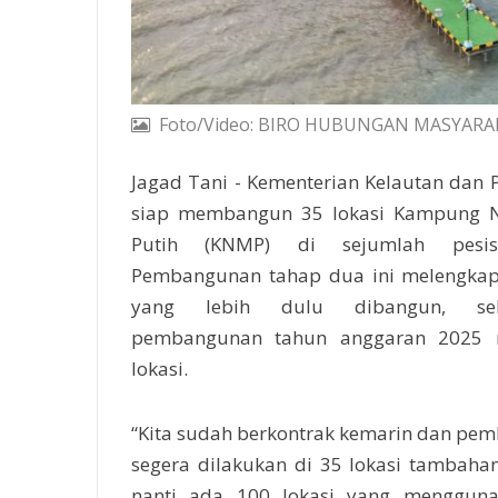
Foto/Video: BIRO HUBUNGAN MASYARA
Jagad Tani - Kementerian Kelautan dan P
siap membangun 35 lokasi Kampung 
Putih (KNMP) di sejumlah pesisi
Pembangunan tahap dua ini melengka
yang lebih dulu dibangun, seh
pembangunan tahun anggaran 2025 
lokasi.
“Kita sudah berkontrak kemarin dan pe
segera dilakukan di 35 lokasi tambahan.
nanti ada 100 lokasi yang menggun