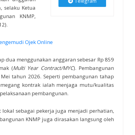
Telegram
, selaku Ketua
ngunan KNMP,
12).
engemudi Ojek Online
p dua menggunakan anggaran sebesar Rp 859
mak (
Multi Year Contract/MYC
). Pembangunan
n Mei tahun 2026.
Seperti pembangunan tahap
emegang kontrak ialah menjaga mutu/kualitas
tu pelaksanaan pembangunan.
lokal sebagai pekerja juga menjadi perhatian,
bangunan KNMP juga dirasakan langsung oleh