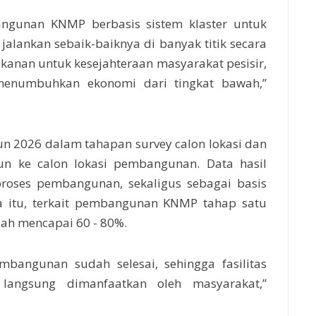
ngunan KNMP berbasis sistem klaster untuk
jalankan sebaik-baiknya di banyak titik secara
ikanan untuk kesejahteraan masyarakat pesisir,
 menumbuhkan ekonomi dari tingkat bawah,”
hun 2026 dalam tahapan survey calon lokasi dan
jun ke calon lokasi pembangunan. Data hasil
proses pembangunan, sekaligus sebagai basis
a itu, terkait pembangunan KNMP tahap satu
dah mencapai 60 - 80%.
bangunan sudah selesai, sehingga fasilitas
langsung dimanfaatkan oleh masyarakat,”