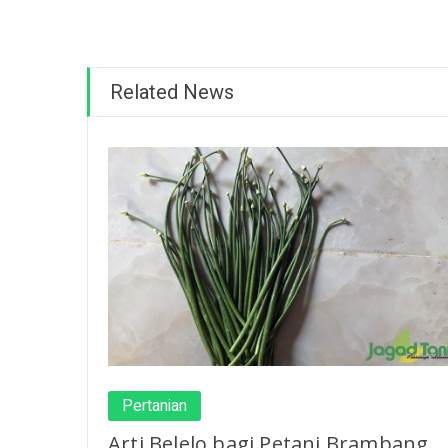
Related News
Pertanian
Arti Belelo bagi Petani Brambang