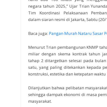
negara tahun 2025,” Ujar Trian Yunanda
Tim Koordinasi Pelaksanaan Pemba
dalam siaran resmi di Jakarta, Sabtu (20/
Baca juga:
Pangan Murah Nataru Sasar P
Menurut Trian pembangunan KNMP taha
miliar dengan skema kontrak tahun ja
tahap 2 ditargetkan selesai pada bula
satu, yang paling ditekankan kepada p
konstruksi, estetika dan ketepatan wak
Dilanjutkan bahwa pelibatan masyarakat 
sehingga dampak ekonomi di masa pem
masyarakat.