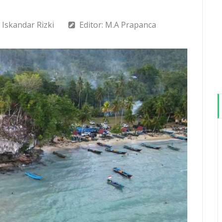
Iskandar Rizki
Editor: M.A Prapanca