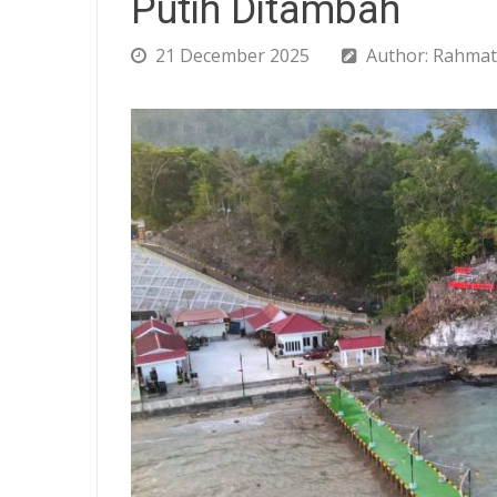
Putih Ditambah
21 December 2025
Author: Rahmat 