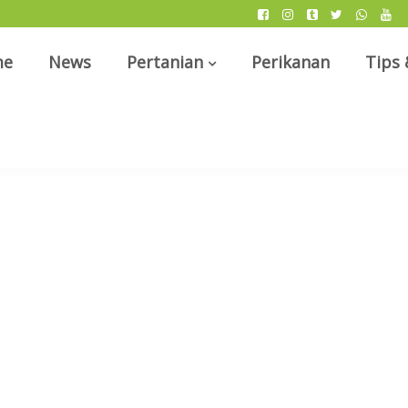
me
News
Pertanian
Perikanan
Tips 