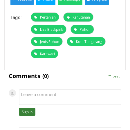
Tags :
Pertanian
Kehutanan
Lisa Blackpink
Pohon
Jenis Pohon
Kota Tangerang
Karawaci