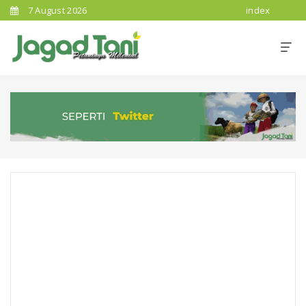
7 August 2026
index