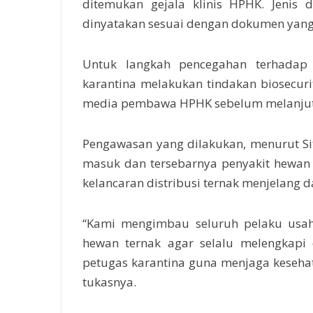
ditemukan gejala klinis HPHK. Jenis 
dinyatakan sesuai dengan dokumen yang
Untuk langkah pencegahan terhadap 
karantina melakukan tindakan biosecuri
media pembawa HPHK sebelum melanjutk
Pengawasan yang dilakukan, menurut Si
masuk dan tersebarnya penyakit hewan 
kelancaran distribusi ternak menjelang 
“Kami mengimbau seluruh pelaku usa
hewan ternak agar selalu melengkap
petugas karantina guna menjaga keseh
tukasnya.