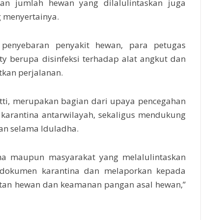
dan jumlah hewan yang dilalulintaskan juga
 menyertainya.
penyebaran penyakit hewan, para petugas
ty berupa disinfeksi terhadap alat angkut dan
an perjalanan.
tti, merupakan bagian dari upaya pencegahan
karantina antarwilayah, sekaligus mendukung
dan selama Iduladha.
ha maupun masyarakat yang melalulintaskan
i dokumen karantina dan melaporkan kepada
atan hewan dan keamanan pangan asal hewan,”