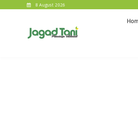
8 August 2026
Ho