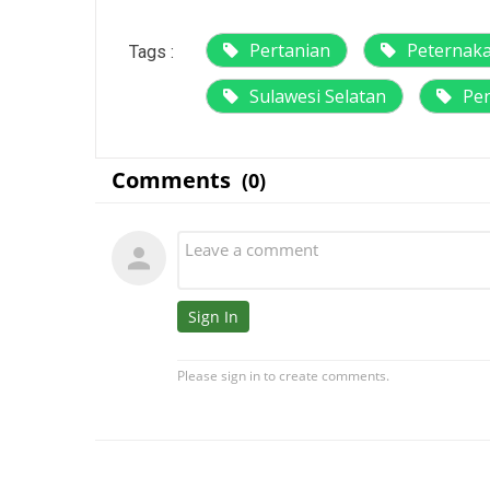
Pertanian
Peternak
Tags :
Sulawesi Selatan
Pe