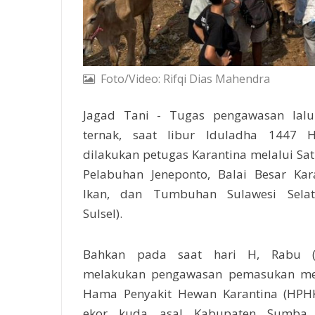
Foto/Video: Rifqi Dias Mahendra
Jagad Tani - Tugas pengawasan lalu
ternak, saat libur Iduladha 1447 H
dilakukan petugas Karantina melalui Sa
Pelabuhan Jeneponto, Balai Besar Kar
Ikan, dan Tumbuhan Sulawesi Selat
Sulsel).
Bahkan pada saat hari H, Rabu (
melakukan pengawasan pemasukan m
Hama Penyakit Hewan Karantina (HPH
ekor kuda asal Kabupaten Sumba