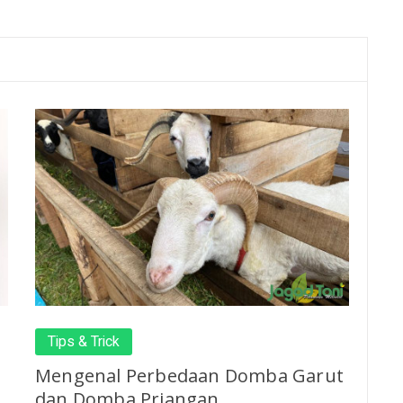
Tips & Trick
Mengenal Perbedaan Domba Garut
dan Domba Priangan