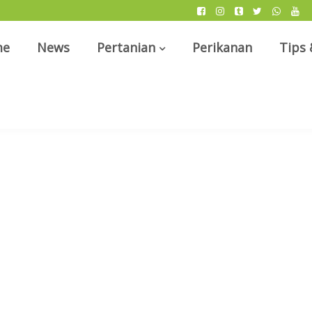
me
News
Pertanian
Perikanan
Tips 