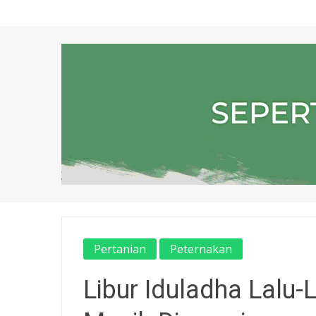
Pertanian
Peternakan
Libur Iduladha Lalu-