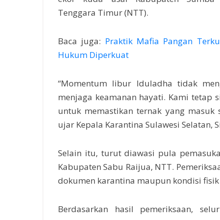
Tenggara Timur (NTT).
Baca juga:
Praktik Mafia Pangan Terk
Hukum Diperkuat
“Momentum libur Iduladha tidak men
menjaga keamanan hayati. Kami tetap s
untuk memastikan ternak yang masuk se
ujar Kepala Karantina Sulawesi Selatan, S
Selain itu, turut diawasi pula pemasu
Kabupaten Sabu Raijua, NTT. Pemeriksaa
dokumen karantina maupun kondisi fisik
Berdasarkan hasil pemeriksaan, sel