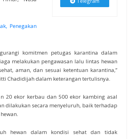
Telegram
uak, Penegakan
gurangi komitmen petugas karantina dalam
iaga melakukan pengawasan lalu lintas hewan
hat, aman, dan sesuai ketentuan karantina,”
itti Chadidijah dalam keterangan tertulisnya.
kan 20 ekor kerbau dan 500 ekor kambing asal
n dilakukan secara menyeluruh, baik terhadap
 hewan.
uruh hewan dalam kondisi sehat dan tidak