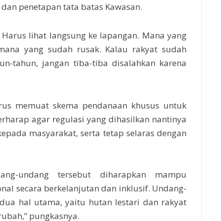
n dan penetapan tata batas Kawasan.
a. Harus lihat langsung ke lapangan. Mana yang
 mana yang sudah rusak. Kalau rakyat sudah
n-tahun, jangan tiba-tiba disalahkan karena
harus memuat skema pendanaan khusus untuk
erharap agar regulasi yang dihasilkan nantinya
kepada masyarakat, serta tetap selaras dengan
dang-undang tersebut diharapkan mampu
nal secara berkelanjutan dan inklusif. Undang-
a hal utama, yaitu hutan lestari dan rakyat
berubah,” pungkasnya.