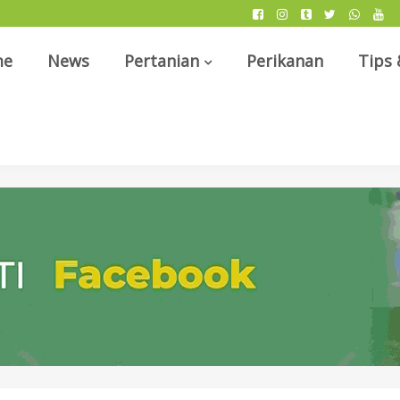
me
News
Pertanian
Perikanan
Tips 