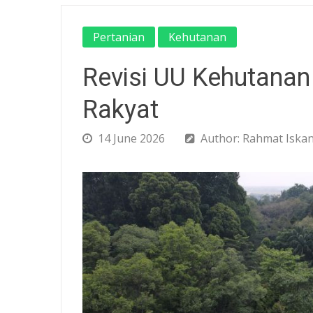
Pertanian
Kehutanan
Revisi UU Kehutanan
Rakyat
14 June 2026
Author: Rahmat Iskan