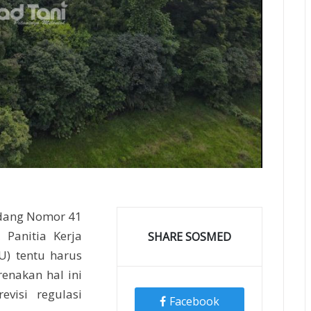
ndang Nomor 41
Panitia Kerja
SHARE SOSMED
) tentu harus
enakan hal ini
visi regulasi
Facebook