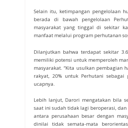
Selain itu, ketimpangan pengelolaan 
berada di bawah pengelolaan Perhut
masyarakat yang tinggal di sekitar 
manfaat melalui program perhutanan sos
Dilanjutkan bahwa terdapat sekitar 3
memiliki potensi untuk memperoleh man
masyarakat. “Kita usulkan pembagian ha
rakyat, 20% untuk Perhutani sebagai
ucapnya.
Lebih lanjut, Darori mengatakan bila
saat ini sudah tidak lagi beroperasi, 
antara perusahaan besar dengan masy
dinilai tidak semata-mata berorienta