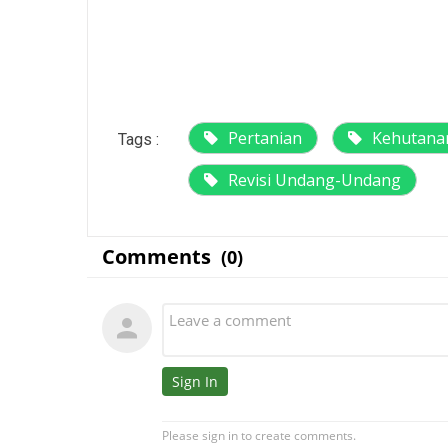
Pertanian
Kehutana
Tags :
Revisi Undang-Undang