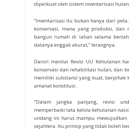
diperkuat oleh sistem inventarisasi huta
”Inventarisasi itu bukan hanya dari pet
konservasi, mana yang produksi, dan
bangun rumah di lahan selama bertahu
datanya enggak akurat,” terangnya.
Darori menilai Revisi UU Kehutanan 
konservasi dan rehabilitasi hutan, dan b
memiliki substansi yang kuat, berpihak 
amanat konstitusi.
"Dalam jangka panjang, revisi un
memperbaiki tata kelola kehutanan nasio
undang ini harus mampu mewujudkan du
sejahtera. Itu prinsip yang tidak boleh 