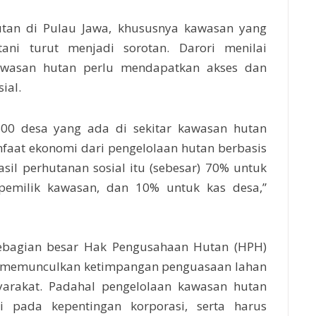
hutan di Pulau Jawa, khususnya kawasan yang
ani turut menjadi sorotan. Darori menilai
kawasan hutan perlu mendapatkan akses dan
ial.
.600 desa yang ada di sekitar kawasan hutan
faat ekonomi dari pengelolaan hutan berbasis
sil perhutanan sosial itu (sebesar) 70% untuk
 pemilik kawasan, dan 10% untuk kas desa,”
 sebagian besar Hak Pengusahaan Hutan (HPH)
dan memunculkan ketimpangan penguasaan lahan
arakat. Padahal pengelolaan kawasan hutan
si pada kepentingan korporasi, serta harus