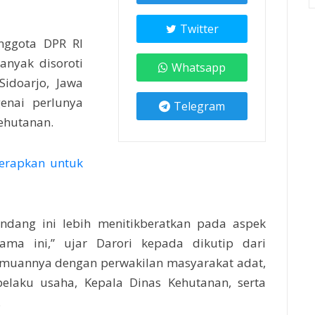
Twitter
nggota DPR RI
anyak disoroti
Whatsapp
Sidoarjo, Jawa
enai perlunya
Telegram
ehutanan.
terapkan untuk
dang ini lebih menitikberatkan pada aspek
elama ini,” ujar Darori kepada dikutip dari
temuannya dengan perwakilan masyarakat adat,
elaku usaha, Kepala Dinas Kehutanan, serta
.