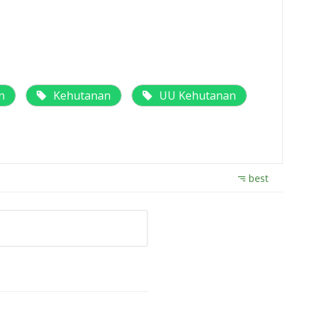
n
Kehutanan
UU Kehutanan