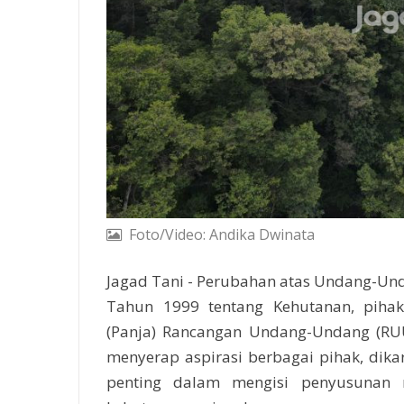
Foto/Video: Andika Dwinata
Jagad Tani - Perubahan atas Undang-U
Tahun 1999 tentang Kehutanan, pihak 
(Panja) Rancangan Undang-Undang (RUU
menyerap aspirasi berbagai pihak, dikar
penting dalam mengisi penyusunan re