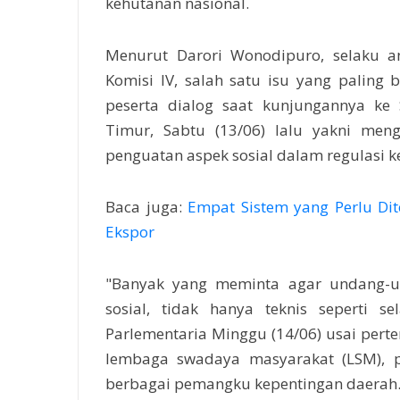
kehutanan nasional.
Menurut Darori Wonodipuro, selaku a
Komisi IV, salah satu isu yang paling b
peserta dialog saat kunjungannya ke 
Timur, Sabtu (13/06) lalu yakni meng
penguatan aspek sosial dalam regulasi k
Baca juga:
Empat Sistem yang Perlu Di
Ekspor
"Banyak yang meminta agar undang-un
sosial, tidak hanya teknis seperti s
Parlementaria Minggu (14/06) usai per
lembaga swadaya masyarakat (LSM), p
berbagai pemangku kepentingan daerah