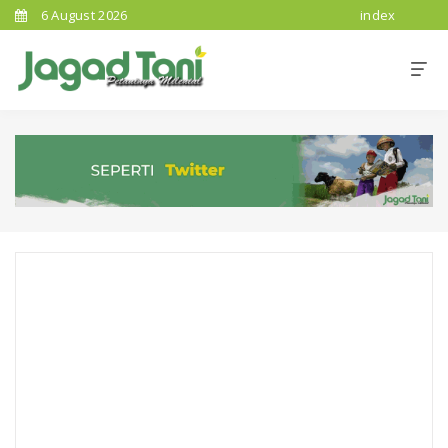
6 August 2026
index