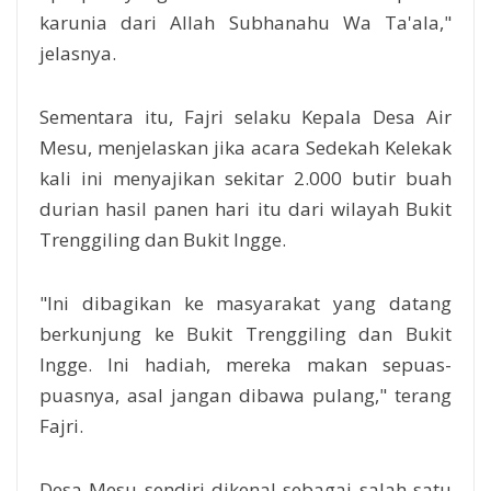
karunia dari Allah Subhanahu Wa Ta'ala,"
jelasnya.
Sementara itu, Fajri selaku Kepala Desa Air
Mesu, menjelaskan jika acara Sedekah Kelekak
kali ini menyajikan sekitar 2.000 butir buah
durian hasil panen hari itu dari wilayah Bukit
Trenggiling dan Bukit Ingge.
"Ini dibagikan ke masyarakat yang datang
berkunjung ke Bukit Trenggiling dan Bukit
Ingge. Ini hadiah, mereka makan sepuas-
puasnya, asal jangan dibawa pulang," terang
Fajri.
Desa Mesu sendiri dikenal sebagai salah satu