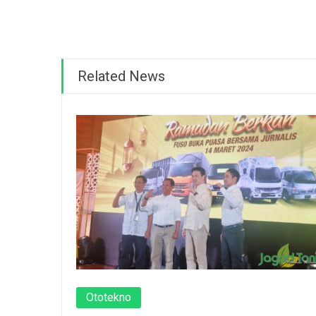
Related News
Ototekno