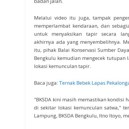
badan jalan.
Melalui video itu juga, tampak penge
memperlambat kendaraan, dan sebagia
untuk menyaksikan tapir secara lan
akhirnya ada yang menyembelihnya. Me
itu, pihak Balai Konservasi Sumber Day
Bengkulu kemudian mengecek tutupan la
lokasi kemunculan tapir.
Baca juga:
Ternak Bebek Lapas Pekalonga
"BKSDA kini masih memastikan kondisi h
di sekitar lokasi kemunculan satwa," te
Lampung, BKSDA Bengkulu, Itno Itoyo, mel