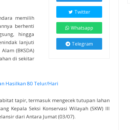
Twitter
ndara memilih
nnya berhenti
Whatsapp
gsung, hingga
nindak lanjuti
Telegram
a Alam (BKSDA)
han di sekitar
n Hasilkan 80 Telur/Hari
abitat tapir, termasuk mengecek tutupan lahan
rang Kepala Seksi Konservasi Wilayah (SKW) III
ansir dari Antara Jumat (03/07).