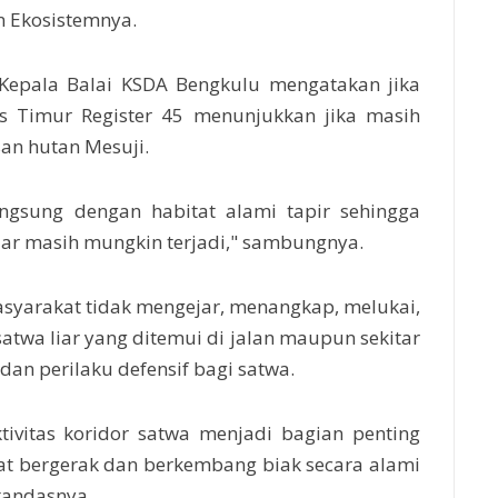
n Ekosistemnya.
 Kepala Balai KSDA Bengkulu mengatakan jika
tas Timur Register 45 menunjukkan jika masih
an hutan Mesuji.
ngsung dengan habitat alami tapir sehingga
ar masih mungkin terjadi," sambungnya.
yarakat tidak mengejar, menangkap, melukai,
wa liar yang ditemui di jalan maupun sekitar
an perilaku defensif bagi satwa.
tivitas koridor satwa menjadi bagian penting
at bergerak dan berkembang biak secara alami
tandasnya.