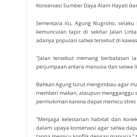
Konservasi Sumber Daya Alam Hayati da
Sementara itu, Agung Nugroho, selaku
kemunculan tapir di sekitar Jalan Lin
adanya populasi satwa tersebut di kawas
"Jalan tersebut memang berbatasan la
perjumpaan antara manusia dan satwa li
Bahkan Agung turut mengimbau agar mas
memberi makan, ataupun mengganggu sat
permukiman karena dapat memicu stres d
“Menjaga kelestarian habitat dan konek
dalam upaya konservasi agar satwa dap
tanpa memicu konflik dengan manusia,” 