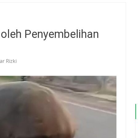
 oleh Penyembelihan
r Rizki