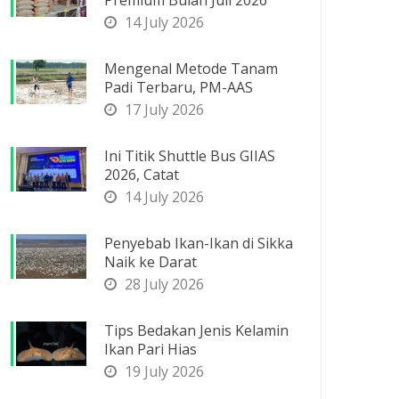
Premium Bulan Juli 2026
14 July 2026
Mengenal Metode Tanam
Padi Terbaru, PM-AAS
17 July 2026
Ini Titik Shuttle Bus GIIAS
2026, Catat
14 July 2026
Penyebab Ikan-Ikan di Sikka
Naik ke Darat
28 July 2026
Tips Bedakan Jenis Kelamin
Ikan Pari Hias
19 July 2026