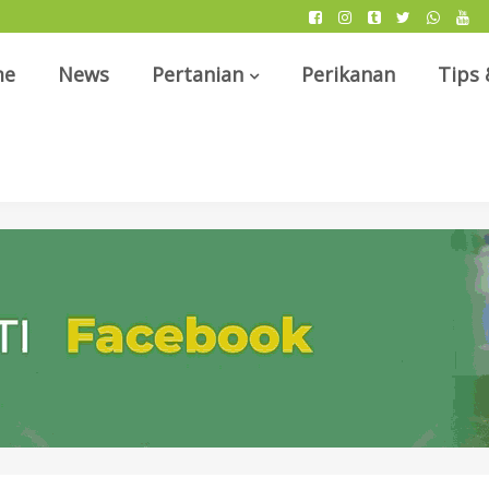
me
News
Pertanian
Perikanan
Tips 