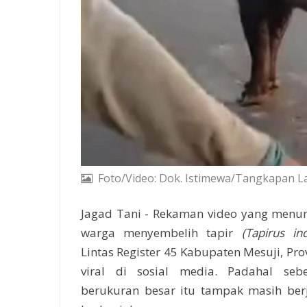
Foto/Video: Dok. Istimewa/Tangkapan L
Jagad Tani - Rekaman video yang menu
warga menyembelih tapir
(Tapirus ind
Lintas Register 45 Kabupaten Mesuji, Pr
viral di sosial media. Padahal seb
berukuran besar itu tampak masih berj