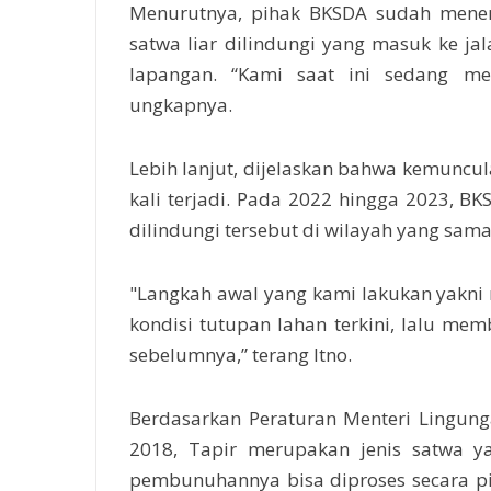
Menurutnya, pihak BKSDA sudah mener
satwa liar dilindungi yang masuk ke ja
lapangan. “Kami saat ini sedang me
ungkapnya.
Lebih lanjut, dijelaskan bahwa kemuncul
kali terjadi. Pada 2022 hingga 2023, 
dilindungi tersebut di wilayah yang sama
"Langkah awal yang kami lakukan yakn
kondisi tutupan lahan terkini, lalu m
sebelumnya,” terang Itno.
Berdasarkan Peraturan Menteri Lingu
2018, Tapir merupakan jenis satwa y
pembunuhannya bisa diproses secara p