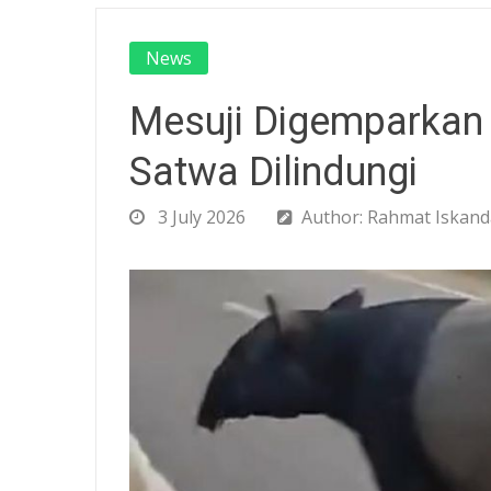
News
Mesuji Digemparkan
Satwa Dilindungi
3 July 2026
Author: Rahmat Iskanda