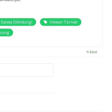
Satwa Dilindungi
Hewan Ternak
mpung