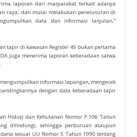
ima laporan dari masyarakat terkait adanya
lan raya, dan mulai melakukan penelusuran di
ngumpulkan data dan informasi lanjutan,"
an tapir di kawasan Register 45 bukan pertama
BKSDA juga menerima laporan keberadaan satwa
.
i mengumpulkan informasi lapangan, mengecek
embandingkannya dengan data keberadaan tapir
ngan Hidup dan Kehutanan Nomor P.106 Tahun
ang dilindungi, sehingga perburuan ataupun
idana sesuai UU Nomor 5 Tahun 1990 tentang