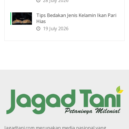
28 July 2026
Tips Bedakan Jenis Kelamin Ikan Pari
Hias
19 July 2026
Jagadtani.com merupakan media nasional yang