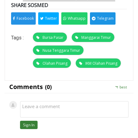
SHARE SOSMED
Facebook
Twitter
Whatsapp
Telegram
Tags :
Bursa Pasar
Manggarai Timur
Nusa Tenggara Timur
Olahan Pisang
IKM Olahan Pisang