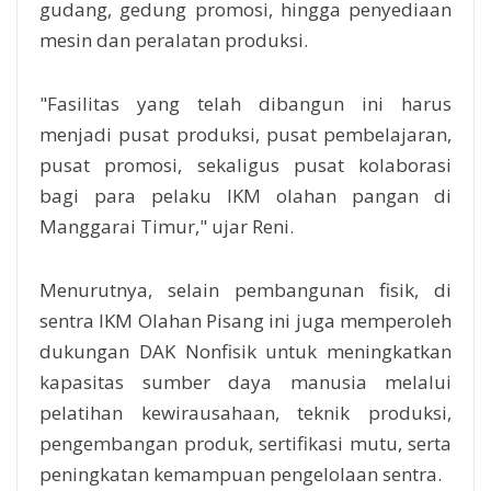
gudang, gedung promosi, hingga penyediaan
mesin dan peralatan produksi.
"Fasilitas yang telah dibangun ini harus
menjadi pusat produksi, pusat pembelajaran,
pusat promosi, sekaligus pusat kolaborasi
bagi para pelaku IKM olahan pangan di
Manggarai Timur," ujar Reni.
Menurutnya, selain pembangunan fisik, di
sentra IKM Olahan Pisang ini juga memperoleh
dukungan DAK Nonfisik untuk meningkatkan
kapasitas sumber daya manusia melalui
pelatihan kewirausahaan, teknik produksi,
pengembangan produk, sertifikasi mutu, serta
peningkatan kemampuan pengelolaan sentra.