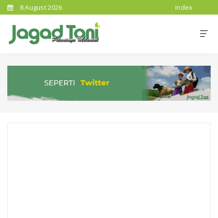
8 August 2026
index