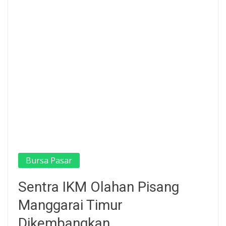
Bursa Pasar
Sentra IKM Olahan Pisang
Manggarai Timur
Dikembangkan