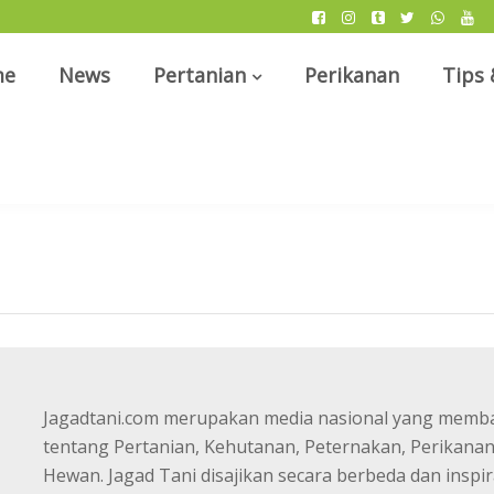
me
News
Pertanian
Perikanan
Tips 
Jagadtani.com merupakan media nasional yang memb
tentang Pertanian, Kehutanan, Peternakan, Perikana
Hewan. Jagad Tani disajikan secara berbeda dan inspir