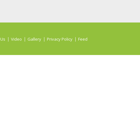
 Us
Video
Gallery
Privacy Policy
Feed