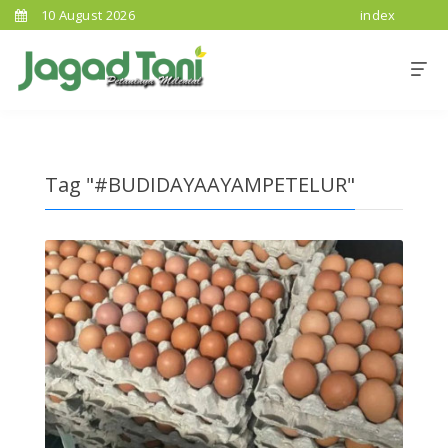
10 August 2026
index
Tag "#BUDIDAYAAYAMPETELUR"