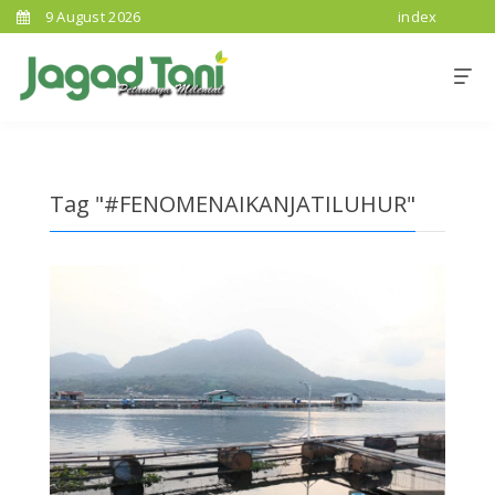
9 August 2026
index
Tag "#FENOMENAIKANJATILUHUR"