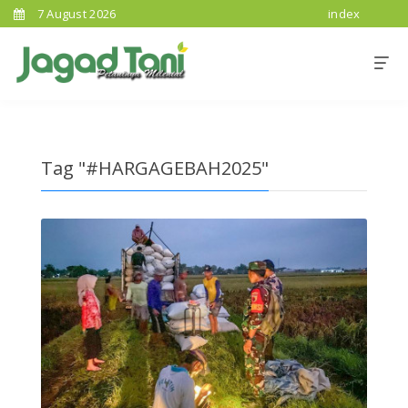
7 August 2026
index
Tag "#HARGAGEBAH2025"