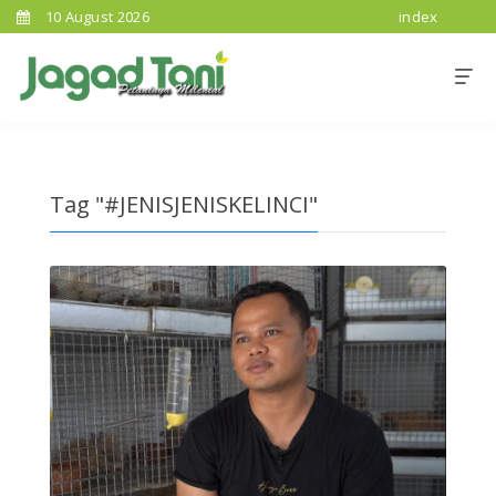
10 August 2026
index
Tag "#JENISJENISKELINCI"