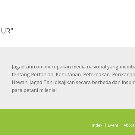
UR"
Jagadtani.com merupakan media nasional yang memb
tentang Pertanian, Kehutanan, Peternakan, Perikana
Hewan. Jagad Tani disajikan secara berbeda dan inspir
para petani milenial.
Index
Event
About