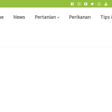
me
News
Pertanian
Perikanan
Tips 