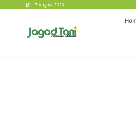
7 August 2026
Ho