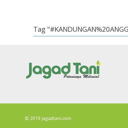
Tag "#KANDUNGAN%20ANGG
© 2019 jagadtani.com