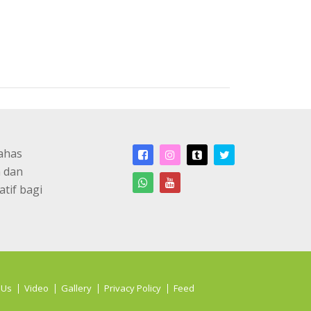
ahas
n dan
atif bagi
 Us
Video
Gallery
Privacy Policy
Feed