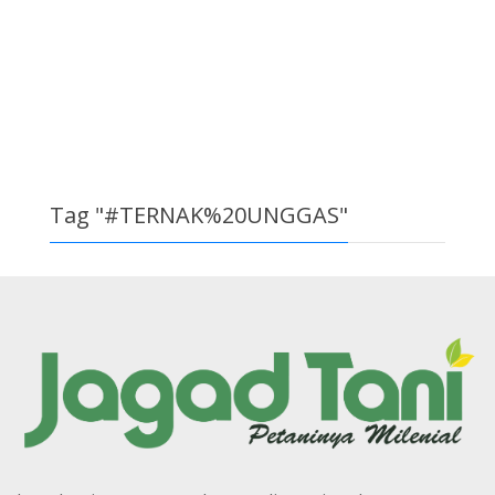
Tag "#TERNAK%20UNGGAS"