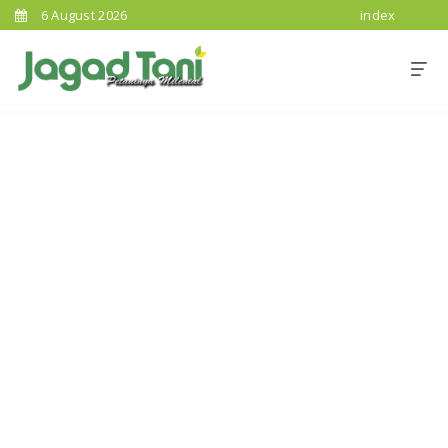
6 August 2026
index