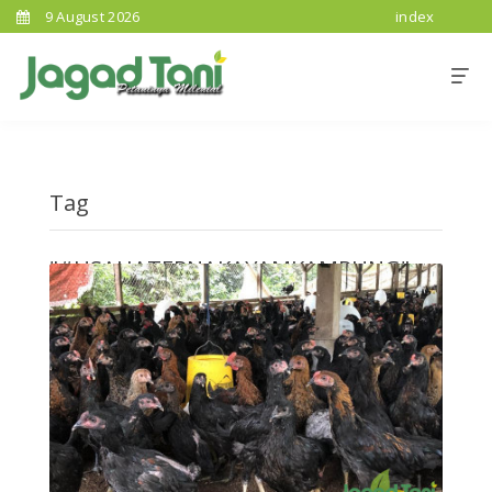
9 August 2026
index
Tag
"#USAHATERNAKAYAMKAMPUNG"